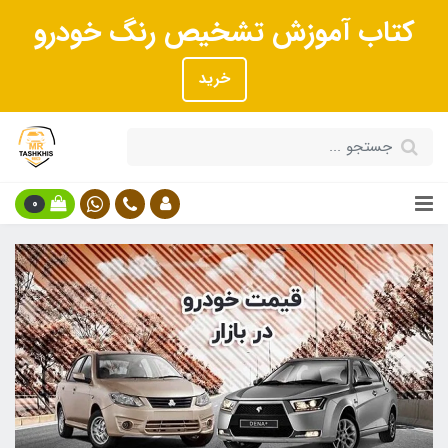
کتاب آموزش تشخیص رنگ خودرو
خرید
0