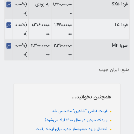
فردا SX5
۱,۲۲۰,۰۰۰,۰۰
به زودی
(۰.۰۰%
)۰
۰
فردا T5
۱,۴۲۰,۰۰۰,۰
۱,۳۰۶,۰۰۰,۰
(۰.۰۰%
)۰
۰۰
۰۰
سوبا M4
۲,۲۹۰,۰۰۰,۰
۲,۳۰۰,۰۰۰,۰
(۰.۰۰%
)۰
۰۰
۰۰
منبع: ایران جیب
همچنین بخوانید...
قیمت قطعی "شاهین" مشخص شد
واردات خودرو در سال ۱۴۰۰ آزاد می‌شود؟
احتمال ورود خودروساز جدید برای ایجاد رقابت