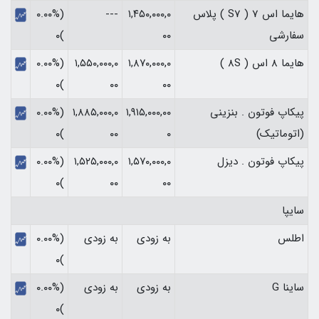
هایما اس 7 ( S7 ) پلاس
۱,۴۵۰,۰۰۰,۰
---
(۰.۰۰%
سفارشی
۰۰
)۰
هایما 8 اس ( 8S )
۱,۸۷۰,۰۰۰,۰
۱,۵۵۰,۰۰۰,۰
(۰.۰۰%
)۰
۰۰
۰۰
پیکاپ فوتون . بنزینی
۱,۹۱۵,۰۰۰,۰۰
۱,۸۸۵,۰۰۰,۰
(۰.۰۰%
(اتوماتیک)
۰
۰۰
)۰
پیکاپ فوتون . دیزل
۱,۵۷۰,۰۰۰,۰
۱,۵۲۵,۰۰۰,۰
(۰.۰۰%
)۰
۰۰
۰۰
سایپا
اطلس
به زودی
به زودی
(۰.۰۰%
)۰
ساینا G
به زودی
به زودی
(۰.۰۰%
)۰