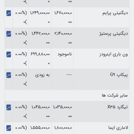
)۰
۰
۰۰
دیگنیتی پرایم
۱,۶۷۰,۰۰۰,۰
۱,۲۴۹,۰۰۰,۰۰
(۰.۰۰%
)۰
۰
۰۰
دیگنیتی پرستیژ
۲,۱۴۰,۰۰۰,۰
۱,۴۴۲,۰۰۰,۰
(۰.۰۰%
)۰
۰۰
۰۰
ون باری اینرودز
ناموجود
۶۹۹,۸۸۰,۰۰
(۰.۰۰%
)۰
۰
پیکاپ G9
---
به زودی
(۰.۰۰%
)۰
سایر شرکت ها
تیگارد X35
۱,۰۳۵,۰۰۰,۰
۱,۰۴۵,۰۰۰,۰
(۰.۰۰%
)۰
۰۰
۰۰
لاماری ایما
۱,۸۰۰,۰۰۰,۰
۱,۵۵۵,۰۰۰,۰
(۰.۰۰%