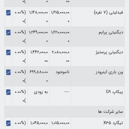
)۰
۰
۰۰
فیدلیتی (7 نفره)
۱,۶۱۵,۰۰۰,۰۰
۱,۱۴۸,۰۰۰,۰۰
(۰.۰۰%
)۰
۰
۰
دیگنیتی پرایم
۱,۶۲۰,۰۰۰,۰۰
۱,۲۴۹,۰۰۰,۰۰
(۰.۰۰%
)۰
۰
۰
دیگنیتی پرستیژ
۲,۰۸۰,۰۰۰,۰
۱,۴۴۲,۰۰۰,۰
(۰.۰۰%
)۰
۰۰
۰۰
ون باری اینرودز
ناموجود
۶۹۹,۸۸۰,۰۰
(۰.۰۰%
)۰
۰
پیکاپ G9
---
به زودی
(۰.۰۰%
)۰
سایر شرکت ها
تیگارد X35
۱,۰۱۵,۰۰۰,۰۰
۱,۰۴۵,۰۰۰,۰
(۰.۰۰%