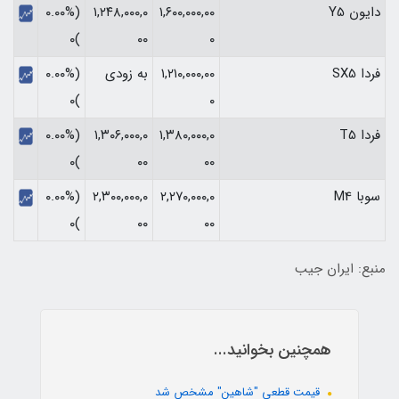
دایون Y5
۱,۶۰۰,۰۰۰,۰۰
۱,۲۴۸,۰۰۰,۰
(۰.۰۰%
)۰
۰۰
۰
فردا SX5
۱,۲۱۰,۰۰۰,۰۰
به زودی
(۰.۰۰%
)۰
۰
فردا T5
۱,۳۸۰,۰۰۰,۰
۱,۳۰۶,۰۰۰,۰
(۰.۰۰%
)۰
۰۰
۰۰
سوبا M4
۲,۲۷۰,۰۰۰,۰
۲,۳۰۰,۰۰۰,۰
(۰.۰۰%
)۰
۰۰
۰۰
منبع: ایران جیب
همچنین بخوانید...
قیمت قطعی "شاهین" مشخص شد