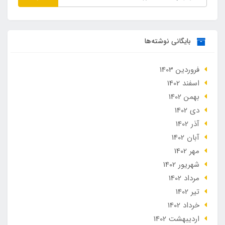
بایگانی نوشته‌ها
فروردین 1403
اسفند 1402
بهمن 1402
دی 1402
آذر 1402
آبان 1402
مهر 1402
شهریور 1402
مرداد 1402
تير 1402
خرداد 1402
ارديبهشت 1402