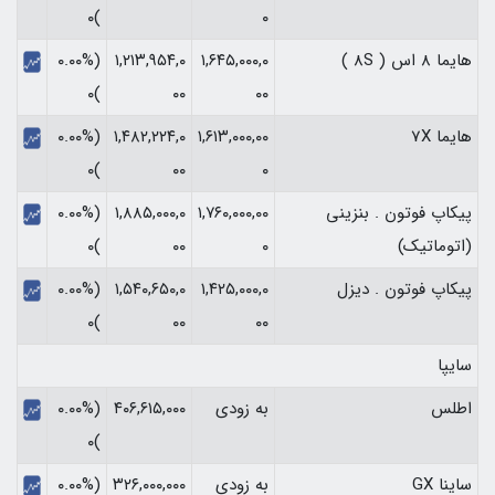
)۰
۰
هایما 8 اس ( 8S )
۱,۶۴۵,۰۰۰,۰
۱,۲۱۳,۹۵۴,۰
(۰.۰۰%
)۰
۰۰
۰۰
هایما 7X
۱,۶۱۳,۰۰۰,۰۰
۱,۴۸۲,۲۲۴,۰
(۰.۰۰%
)۰
۰۰
۰
پیکاپ فوتون . بنزینی
۱,۷۶۰,۰۰۰,۰۰
۱,۸۸۵,۰۰۰,۰
(۰.۰۰%
(اتوماتیک)
۰
۰۰
)۰
پیکاپ فوتون . دیزل
۱,۴۲۵,۰۰۰,۰
۱,۵۴۰,۶۵۰,۰
(۰.۰۰%
)۰
۰۰
۰۰
سایپا
اطلس
به زودی
۴۰۶,۶۱۵,۰۰۰
(۰.۰۰%
)۰
ساینا GX
به زودی
۳۲۶,۰۰۰,۰۰۰
(۰.۰۰%