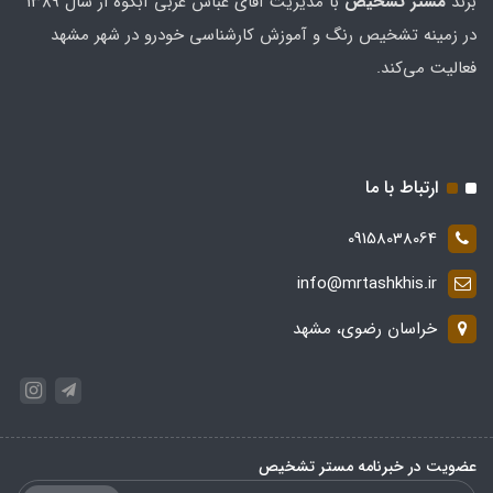
برند
مستر تشخيص
با مدیریت آقای عباس عربی آبکوه از سال ۱۳۸۹
در زمینه تشخیص رنگ و آموزش کارشناسی خودرو در شهر مشهد
فعالیت می‌کند.
ارتباط با ما
09158038064
info@mrtashkhis.ir
خراسان رضوی، مشهد
عضویت در خبرنامه مستر تشخیص