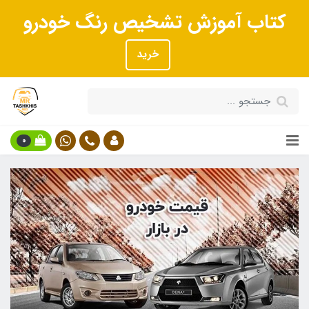
کتاب آموزش تشخیص رنگ خودرو
خرید
0