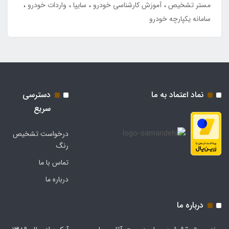
مستر تشخیص
آموزش کارشناسی خودرو
سایپا
واردات خودرو
سامانه یکپارچه خودرو
نماد اعتماد به ما
دسترسی
سریع
درخواست تشخیص
رنگ
تماس با ما
درباره ما
درباره ما