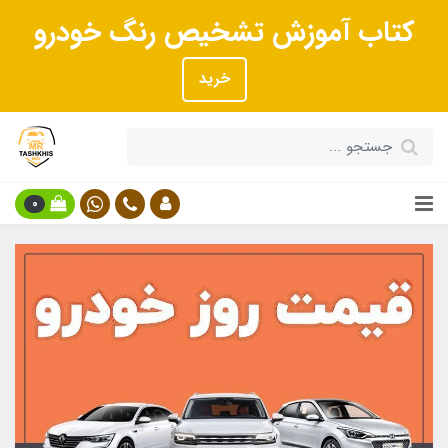
کتاب آموزش تشخیص رنگ خودرو
خرید
0