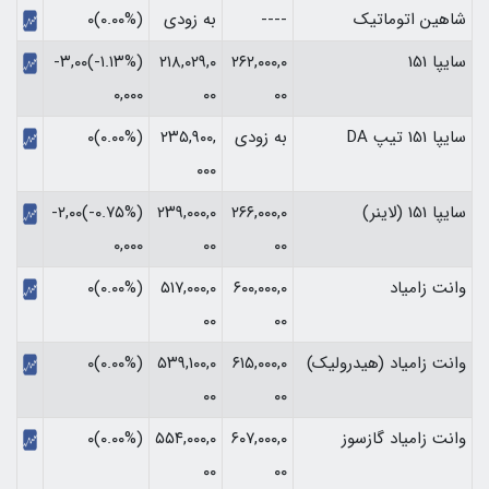
شاهین اتوماتیک
----
به زودی
(۰.۰۰%)۰
سایپا 151
۲۶۲,۰۰۰,۰
۲۱۸,۰۲۹,۰
(‎-۱.۱۳%‏)‎-۳,۰۰
۰۰
۰۰
۰,۰۰۰‏
سایپا 151 تیپ DA
به زودی
۲۳۵,۹۰۰,
(۰.۰۰%)۰
۰۰۰
سایپا 151 (لاینر)
۲۶۶,۰۰۰,۰
۲۳۹,۰۰۰,۰
(‎-۰.۷۵%‏)‎-۲,۰۰
۰۰
۰۰
۰,۰۰۰‏
وانت زامیاد
۶۰۰,۰۰۰,۰
۵۱۷,۰۰۰,۰
(۰.۰۰%)۰
۰۰
۰۰
وانت زامیاد (هیدرولیک)
۶۱۵,۰۰۰,۰
۵۳۹,۱۰۰,۰
(۰.۰۰%)۰
۰۰
۰۰
وانت زامیاد گازسوز
۶۰۷,۰۰۰,۰
۵۵۴,۰۰۰,۰
(۰.۰۰%)۰
۰۰
۰۰