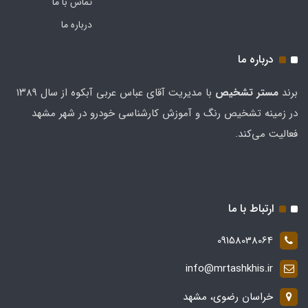
تماس با ما
درباره ما
درباره ما
برند
مستر تشخيص
با مدیریت آقای عباس عربی آبکوه از سال ۱۳۸۹
در زمینه تشخیص رنگ و آموزش کارشناسی خودرو در شهر مشهد
فعالیت می‌کند.
ارتباط با ما
09158038064
info@mrtashkhis.ir
خراسان رضوی، مشهد