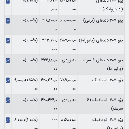
پژو 207 دنده‌ای
۵۷۹,۰۰۰,۰
۳۳۴,۶۷۷
(۰.۰۰%)۰
(هیدرولیک)
۰۰
,۰۰۰
پژو 207 دنده‌ای (برقی)
۶۱۰,۰۰۰,۰۰
۳۱۸,۶۰۰,۰
(۰.۰۰%)۰
۰۰
۰
پژو 207 دنده‌ای (پانوراما)
۶۵۷,۰۰۰,۰
۳۴۳,۷۰۰,
(۰.۰۰%)۰
۰۰۰
۰۰
پژو 207 دنده‌ای 6 سرعته
به زودی
۳۶۶,۱۸۰,۰
(۰.۰۰%)۰
(پانوراما)
۰۰
پژو 207 اتوماتیک
۷۸۹,۰۰۰,۰
۴۲۰,۳۹۰,۰
(‎۱.۱۵%‏)‎۹,۰۰۰,۰
۰۰
۰۰
۰۰‏
پژو 207 اتوماتیک (6
به زودی
۴۲۰,۴۲۴,۰
(۰.۰۰%)۰
سرعته)
۰۰
پژو 207 اتوماتیک
۸۰۶,۰۰۰,۰
---
(‎۱.۰۰%‏)‎۸,۰۰۰,۰
(پانوراما)
۰۰
۰۰‏