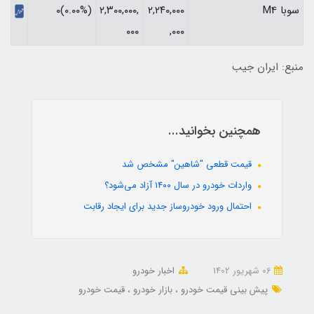
سوبا M4
۲,۲۴۰,۰۰۰
۲,۳۰۰,۰۰۰,
(۰.۰۰%)۰
۰۰۰
,۰۰۰
منبع: ایران جیب
همچنین بخوانید...
قیمت قطعی "شاهین" مشخص شد
واردات خودرو در سال ۱۴۰۰ آزاد می‌شود؟
احتمال ورود خودروساز جدید برای ایجاد رقابت
06 شهریور 1402
اخبار خودرو
پیش بینی قیمت خودرو
بازار خودرو
قیمت خودرو