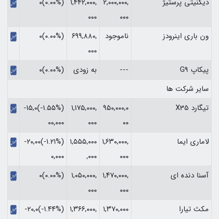
دیگنیتی پرستیژ
۲,۰۰۰,۰۰۰,
۱,۴۴۲,۰۰۰,
(۰.۰۰%)۰
۰۰۰
۰۰۰
ون باری اینرودز
ناموجود
۶۹۹,۸۸۰,
(۰.۰۰%)۰
۰۰۰
پیکاپ G9
---
به زودی
(۰.۰۰%)۰
سایر شرکت ها
تیگارد X35
۹۵۰,۰۰۰,۰
۱,۱۷۵,۰۰۰,
(‎-۱.۵۵%‏)‎-۱۵,۰
۰۰
۰۰۰
۰۰,۰۰۰‏
لاماری ایما
۱,۶۳۰,۰۰۰,
۱,۵۵۵,۰۰۰
(‎-۱.۲۱%‏)‎-۲۰,۰۰
۰۰۰
,۰۰۰
۰,۰۰۰‏
آسنا دنده ای
۱,۴۷۰,۰۰۰,
۱,۰۵۰,۰۰۰,
(۰.۰۰%)۰
۰۰۰
۰۰۰
مکث تیارا
۱,۳۷۰,۰۰۰
۱,۳۶۶,۰۰۰,
(‎-۱.۴۴%‏)‎-۲۰,۰