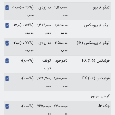
تیگو 8 پرو
۲,۱۶۰,۰۰۰,
به زودی
(‎-۰.۴۶%‏)‎-۱۰,۰۰
۰۰۰
۰,۰۰۰‏
تیگو 8 پرومکس
۲,۵۲۵,۰۰
۲,۳۷۹,۰۰۰
(‎-۰.۵۹%‏)‎-۱۵,۰
۰,۰۰۰
,۰۰۰
۰۰,۰۰۰‏
تیگو 8 پرومکس (IE)
۲,۵۸۰,۰۰
به زودی
(‎-۰.۷۷%‏)‎-۲۰,۰
۰,۰۰۰
۰۰,۰۰۰‏
فونیکس FX (1.5)
ناموجود
توقف
(۰.۰۰%)۰
تولید
فونیکس FX (1.6)
۱,۸۰۰,۰۰۰,
۱,۷۲۴,۷۰۰,
(۰.۰۰%)۰
۰۰۰
۰۰۰
کرمان موتور
جک J4
۷۳۰,۰۰۰,۰
۷۶۵,۰۰۰,۰
(۰.۰۰%)۰
۰۰
۰۰