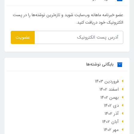
عضو خبرنامه ماهانه وب‌سایت شوید و تازه‌ترین نوشته‌ها را در پست
الکترونیک خود دریافت کنید.
عضویت
بایگانی نوشته‌ها
فروردین 1403
اسفند 1402
بهمن 1402
دی 1402
آذر 1402
آبان 1402
مهر 1402