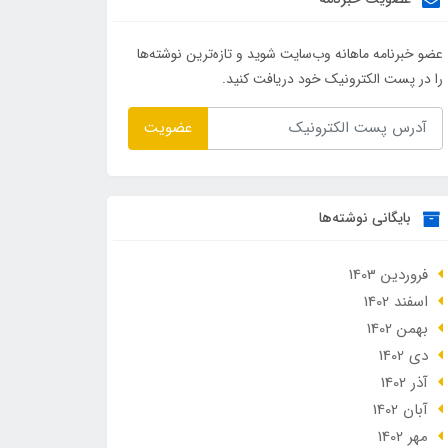
عضو خبرنامه ماهانه وب‌سایت شوید و تازه‌ترین نوشته‌ها
را در پست الکترونیک خود دریافت کنید.
عضویت
بایگانی نوشته‌ها
فروردین 1403
اسفند 1402
بهمن 1402
دی 1402
آذر 1402
آبان 1402
مهر 1402