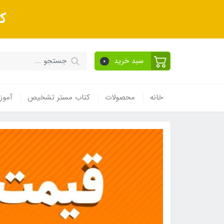
ک
سبد خرید
0
خانه
محصولات
کتاب مستر تشخیص
آموز