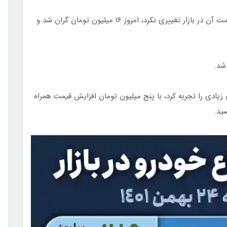
اما پژو 207 که روزها بود با ثبات قیمت همراه شد و قیمت آن در بازار تغییری نکرد، امروز 16 میلیون تومان گران شد و
یادی را تجربه کرد، با پنج میلیون تومان افزایش قیمت همراه