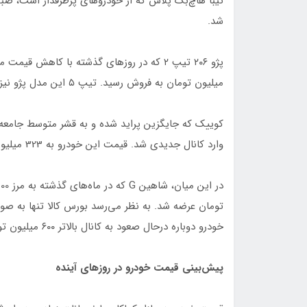
شد.
میلیون تومان به فروش رسید. تیپ ۵ این مدل پژو نیز مجددا وارد کانال بالاتر شد و به 509 میلیون تومان رسید.
کوییک که جایگزین پراید شده و به قشر متوسط جامعه 
وارد کانال جدیدی شد. قیمت این خودرو به 323 میلیون تومان رسید.
تومان عرضه شد. به نظر می‌رسد بورس کالا تنها به ص
خودرو دوباره درحال صعود به کانال بالاتر ۶۰۰ میلیون تومان است.
پیش‌بینی قیمت خودرو در روزهای آینده