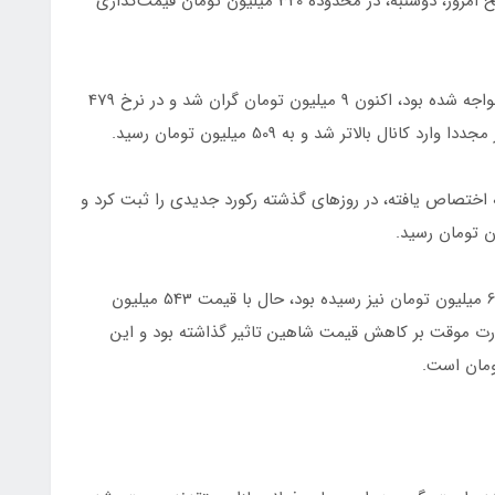
تیبا هاچ‌بک‌ پلاس که از خودروهای پرطرفدار است، صبح امروز، دوشنبه، در محدوده 320 میلیون تومان قیمت‌گذاری
پژو ۲۰۶ تیپ ۲ که در روزهای گذشته با کاهش قیمت مواجه شده بود، اکنون 9 میلیون تومان گران شد و در نرخ 479
اختصاص یافته، در روزهای گذشته رکورد جدیدی را ثبت کرد و
در این میان، شاهین G که در ماه‌های گذشته به مرز 600 میلیون تومان نیز رسیده بود، حال با قیمت 543 میلیون
ورت موقت بر کاهش قیمت شاهین تاثیر گذاشته بود و این