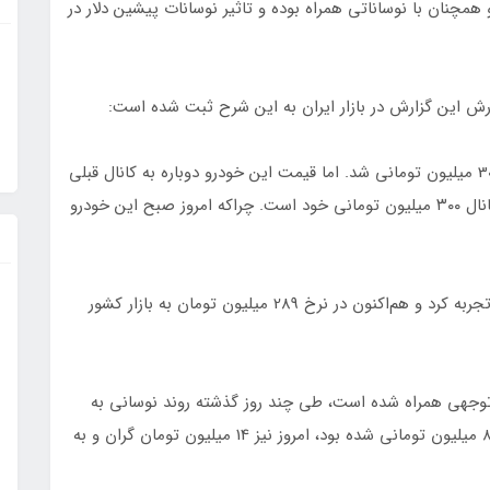
مچنان با نوساناتی همراه بوده و تاثیر نوسانات پیشین دلار در
ش این گزارش در بازار ایران به این شرح ثبت شده است:
پراید 111 هفته‌های گذشته کانال‌شکنی کرد و وارد بازه 300 میلیون تومانی شد. اما قیمت این خودرو دوباره به کانال قبلی
بازگشت. البته به نظر می‌رسد پراید آماده بازگشت به کانال ۳۰۰ میلیون تومانی خود است. چراکه امروز صبح این خودرو
پراید 131 نیز امروز سه میلیون تومان افزایش قیمت را تجربه کرد و هم‌اکنون در نرخ 289 میلیون تومان به بازار کشور
 توجهی همراه شده است، طی چند روز گذشته روند نوسانی به
خود گرفت. این خودرو که روزهای گذشته وارد کانال ۸۰۰ میلیون تومانی شده بود، امروز نیز 14 میلیون تومان گران و به