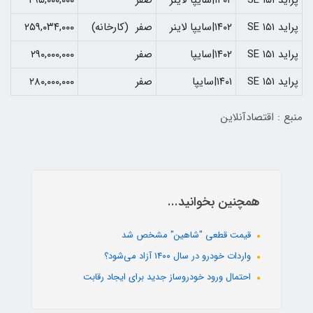
پراید ۱۵۱ SE
۱۴۰۲|سایپا لاینر
صفر
۲۹۵,۰۰۰,۰۰۰
پراید ۱۵۱ SE
۱۴۰۲|سایپا لاینر
صفر (کارخانه)
۲۵۹,۰۳۴,۰۰۰
پراید ۱۵۱ SE
۱۴۰۲|سایپا
صفر
۲۹۰,۰۰۰,۰۰۰
پراید ۱۵۱ SE
۱۴۰۱|سایپا
صفر
۲۸۰,۰۰۰,۰۰۰
منبع : اقتصادآنلاین
همچنین بخوانید...
قیمت قطعی "شاهین" مشخص شد
واردات خودرو در سال ۱۴۰۰ آزاد می‌شود؟
احتمال ورود خودروساز جدید برای ایجاد رقابت