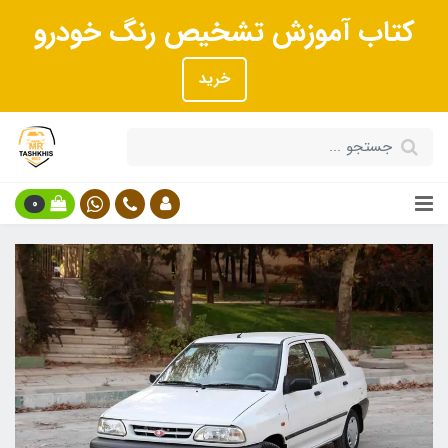
کتاب آموزش تشخیص رنگ خودرو
خرید
0