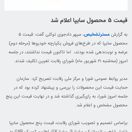
قیمت 5 محصول سایپا اعلام شد
به گزارش
مسترتشخیص
، سپهر دادجوی توکلی گفت: قیمت 5
محصول سایپا که در طرح‌های فروش یکپارچه خودروها (مرحله دوم)
عرضه و نوبت‌دهی شده بودند، اما تاکنون قیمت نداشتند، در جلسه
امروز (سه‌شنبه ٢١ شهریور ماه) شورای رقابت تعیین تکلیف شدند.
مدیر روابط عمومی شورا و مرکز ملی رقابت تصریح کرد: سازمان
حمایت قیمت این محصولات را بررسی و پیشنهاد کرده بود که در
جلسه امروز شورا، به رای‌گیری گذاشته شد و در نهایت قیمت این پنج
محصول مشخص و اعلام شد.
براساس تصمیم و تصویب شورای رقابت، قیمت پنج محصول سایپا
شامل شاهین اتوماتیک، ساینا S، ساینا GX، اطلسو کوییک GXR به