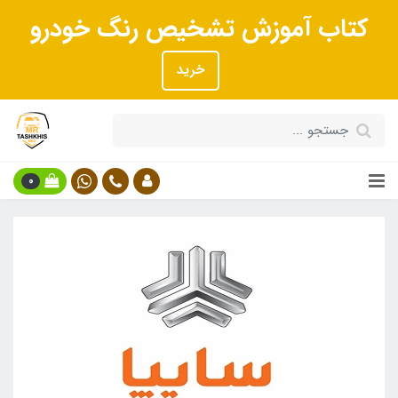
کتاب آموزش تشخیص رنگ خودرو
خرید
0