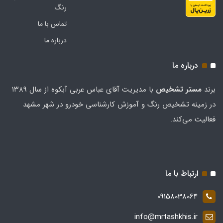
رنگ
تماس با ما
درباره ما
درباره ما
برند
مستر تشخيص
با مدیریت آقای عباس عربی آبکوه از سال ۱۳۸۹
در زمینه تشخیص رنگ و آموزش کارشناسی خودرو در شهر مشهد
فعالیت می‌کند.
ارتباط با ما
09158038064
info@mrtashkhis.ir