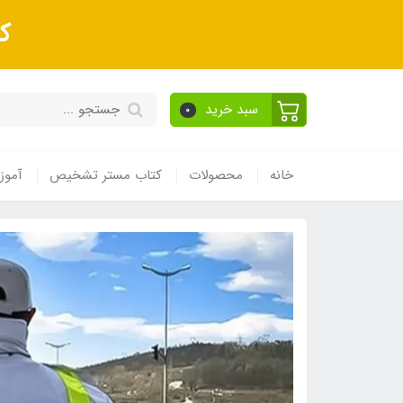
ک
سبد خرید
0
خانه
محصولات
کتاب مستر تشخیص
آموز