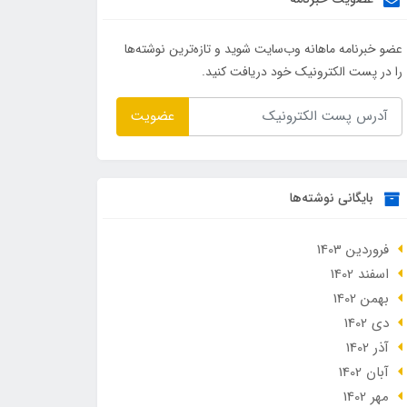
عضو خبرنامه ماهانه وب‌سایت شوید و تازه‌ترین نوشته‌ها
را در پست الکترونیک خود دریافت کنید.
عضویت
بایگانی نوشته‌ها
فروردین 1403
اسفند 1402
بهمن 1402
دی 1402
آذر 1402
آبان 1402
مهر 1402