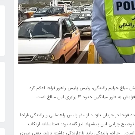
یش مبلغ جرایم رانندگی، رئیس پلیس راهور فراجا اعلام کرد
یانگین حدود ۳ برابری این مبالغ است.
ه فراجا در جریان بازدید از مقر پلیس راهنمایی و رانندگی فراجا
توضیح چرایی این پیشنهاد نیز گفته بود:‌ «متاسفانه ارتکاب
۸۰ درصد تصادفات شده است. جرائم رانندگی باید بازدارندگی داشته باشد، یعنی طوری