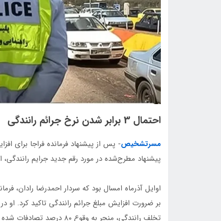
احتمال 3 برابر شدن نرخ جرائم رانندگی
مسرتشخیص
- پس از پیشنهاد فرمانده فراجا برای افزا
پیشنهاد مطرح‌شده در مورد رقم جدید جرایم رانندگی، افزایش به طور م
اوایل آذرماه امسال بود که سردار احمدرضا رادان، فرماند
بر ضرورت افزایش مبلغ جرائم رانندگی تاکید کرد. او در 
تخلف رانندگی، منجر به وقوع 