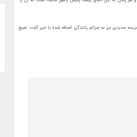
 هر زمان که این اتفاق بیفتد پلیس راهور مکلف است که آن را
جریمه جدیدی نیز به جرائم رانندگی اضافه شده یا خیر گفت: هیچ