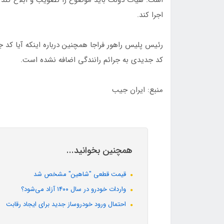
است. هیات دولت باید موضوع را تصویب و ابلاغ کند و
اجرا کند.
رئیس پلیس راهور فراجا همچنین درباره اینکه آیا کد 
کد جدیدی به جرائم رانندگی اضافه نشده است.
منبع: ایران جیب
همچنین بخوانید...
قیمت قطعی "شاهین" مشخص شد
واردات خودرو در سال ۱۴۰۰ آزاد می‌شود؟
احتمال ورود خودروساز جدید برای ایجاد رقابت