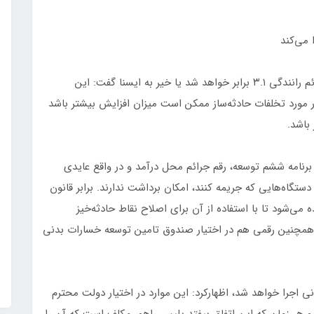
 می‌کند
رئیس پلیس راهور فراجا درباره اینکه آیا مبلغ تمام جرائم رانندگی ۳.۱ برابر خواهد شد یا خیر به ایسنا گفت: این
ر مورد تخلفات حادثه‌ساز ممکن است میزان افزایش بیشتر باشد
باشد.
ار دیگر تاکید کرد که برابر ماده ۱۱۸ قانون برنامه ششم توسعه، رقم جرائم محل درآمد و در واقع عایدی
تگاه‌هایی که جریمه کنند، امکان برداشت ندارند. برابر قانون
ه می‌شود تا با استفاده از آن برای اصلاح نقاط حادثه‌خیز
د. همچنین رقمی هم در اختیار صندوق تامین توسعه خسارات بدنی
نی اجرا خواهد شد، اظهارکرد: این‌ موارد در اختیار دولت محترم