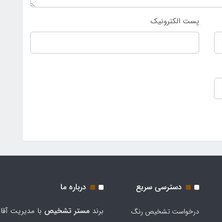
پست الکترونیک
دسترسی سریع
درباره ما
برند
مستر تشخيص
با مدیریت آقا
درخواست تشخیص رنگ