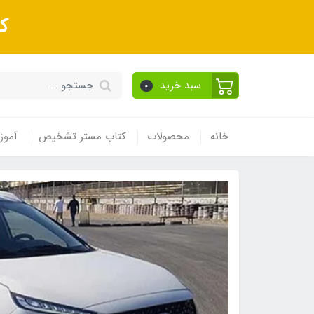
ک
سبد خرید
0
خانه
محصولات
کتاب مستر تشخیص
آموز