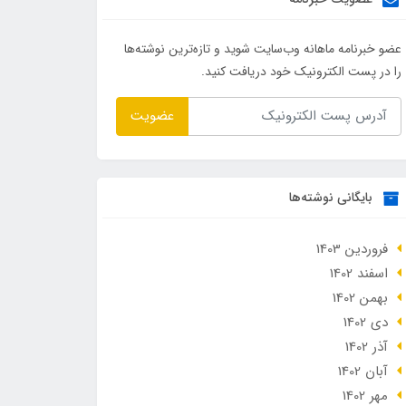
عضو خبرنامه ماهانه وب‌سایت شوید و تازه‌ترین نوشته‌ها
را در پست الکترونیک خود دریافت کنید.
عضویت
بایگانی نوشته‌ها
فروردین 1403
اسفند 1402
بهمن 1402
دی 1402
آذر 1402
آبان 1402
مهر 1402