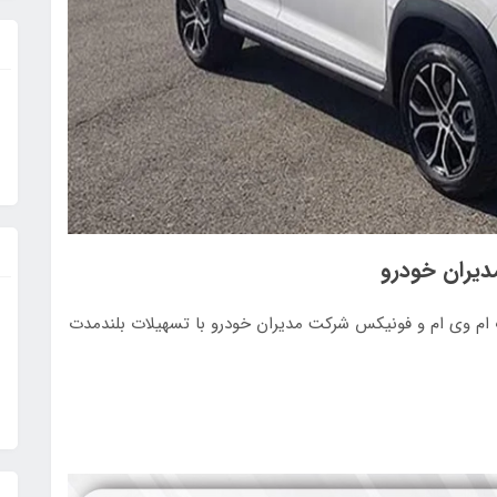
یران خودرو
م وی ام و فونیکس شرکت مدیران خودرو با تسهیلات بلندمدت