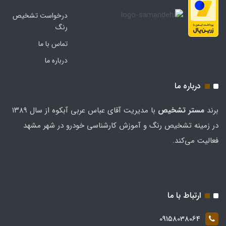
درخواست تشخیص
رنگ
تماس با ما
درباره ما
درباره ما
برند
مستر تشخيص
با مدیریت آقای عباس عربی آبکوه از سال ۱۳۸۹
در زمینه تشخیص رنگ و آموزش کارشناسی خودرو در شهر مشهد
فعالیت می‌کند.
ارتباط با ما
09158038064