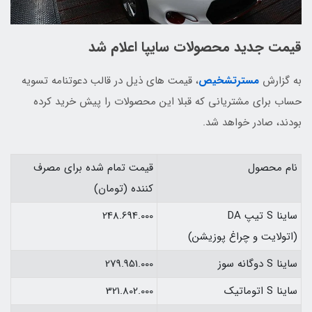
قیمت جدید محصولات سایپا اعلام شد
به گزارش
مسترتشخیص
، قیمت های ذیل در قالب دعوتنامه تسویه
حساب برای مشتریانی که قبلا این محصولات را پیش خرید کرده
بودند، صادر خواهد شد.
نام محصول
قیمت تمام شده برای مصرف
کننده (تومان)
ساینا S تیپ DA
248.694.000
(اتولایت و چراغ پوزیشن)
ساینا S دوگانه سوز
279.951.000
ساینا S اتوماتیک
321.802.000