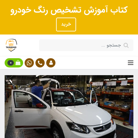
کتاب آموزش تشخیص رنگ خودرو
خرید
0