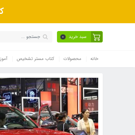
ک
سبد خرید
0
خانه
محصولات
کتاب مستر تشخیص
آموز