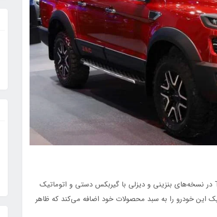
، در بازار محلی پیکاپ جک T9 در نسخه‌های بنزینی و دیزلی با گیربکس دستی و اتوماتیک
تیک این خودرو را به سبد محصولات خود اضافه می‌کند که ظاهر