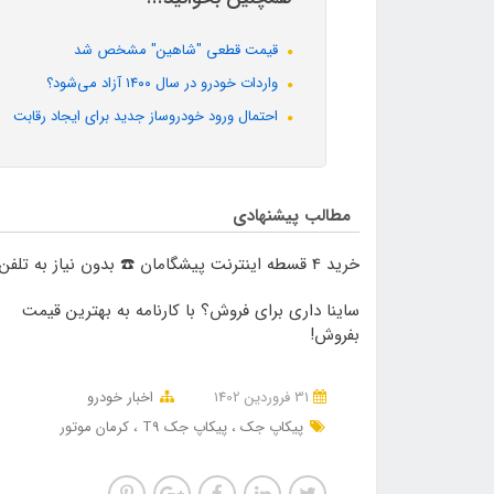
قیمت قطعی "شاهین" مشخص شد
واردات خودرو در سال ۱۴۰۰ آزاد می‌شود؟
احتمال ورود خودروساز جدید برای ایجاد رقابت
مطالب پیشنهادی
خرید 4 قسطه اینترنت پیشگامان ☎️ بدون نیاز به تلفن
ساینا داری برای فروش؟ با کارنامه به بهترین قیمت
بفروش!
31 فروردین 1402
اخبار خودرو
پیکاپ جک
پیکاپ جک T9
کرمان موتور