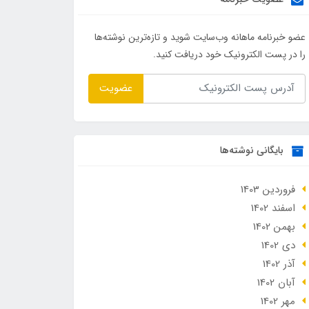
عضو خبرنامه ماهانه وب‌سایت شوید و تازه‌ترین نوشته‌ها
را در پست الکترونیک خود دریافت کنید.
عضویت
بایگانی نوشته‌ها
فروردین 1403
اسفند 1402
بهمن 1402
دی 1402
آذر 1402
آبان 1402
مهر 1402