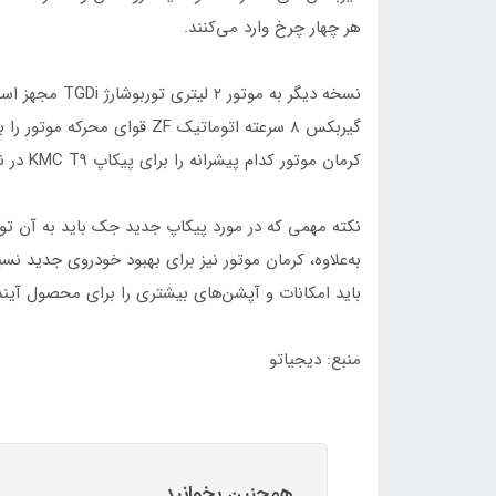
هر چهار چرخ وارد می‌کنند.
گیربکس ۸ سرعته اتوماتیک ZF قو
کرمان موتور کدام پیشرانه را برای پیکاپ KMC T9 در نظر می‌گیرد.
نکته مهمی که در مورد پیکاپ جدید جک باید به آن توج
باید امکانات و آپشن‌های بیشتری را برای محصول آیند
منبع: دیجیاتو
همچنین بخوانید...