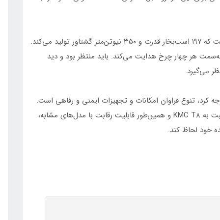
نسخه دیگر به موتور ۲ لیتری توربوشارژ TGDi مجهز است که ۱۹۷ اسب‌بخار قدرت و ۳۵۰ نیوتن‌متر گشتاور تولید می‌کند.
ای محرکه موتور را به‌سمت هر چهار چرخ هدایت می‌کند. باید منتظر بود و دید
ه کرد، تنوع فراوان امکانات و تجهیزات ایمنی و رفاهی است.
به‌علاوه، کرمان موتور نیز برای بهبود خودروی جدید نسبت به KMC T8 و همین‌طور قابلیت رقابت با مدل‌های مشابه،
ه خود لحاظ کند.