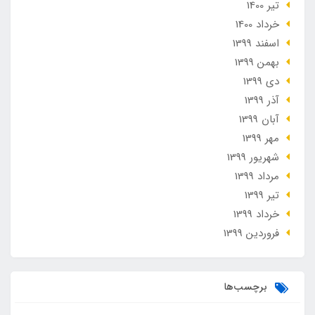
تير 1400
خرداد 1400
اسفند 1399
بهمن 1399
دی 1399
آذر 1399
آبان 1399
مهر 1399
شهریور 1399
مرداد 1399
تير 1399
خرداد 1399
فروردین 1399
برچسب‌ها