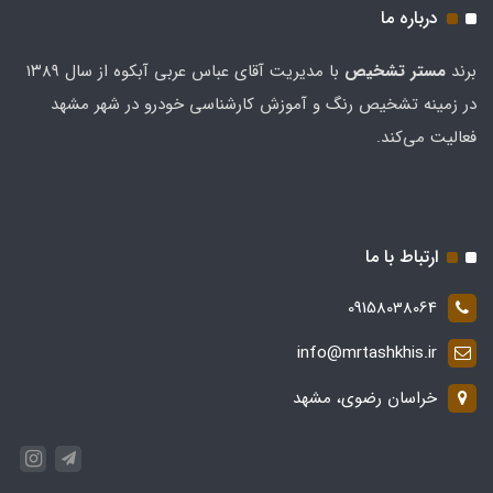
درباره ما
برند
مستر تشخيص
با مدیریت آقای عباس عربی آبکوه از سال ۱۳۸۹
در زمینه تشخیص رنگ و آموزش کارشناسی خودرو در شهر مشهد
فعالیت می‌کند.
ارتباط با ما
09158038064
info@mrtashkhis.ir
خراسان رضوی، مشهد