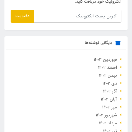
الکترونیک خود دریافت کنید.
عضویت
بایگانی نوشته‌ها
فروردین 1403
اسفند 1402
بهمن 1402
دی 1402
آذر 1402
آبان 1402
مهر 1402
شهریور 1402
مرداد 1402
تير 1402