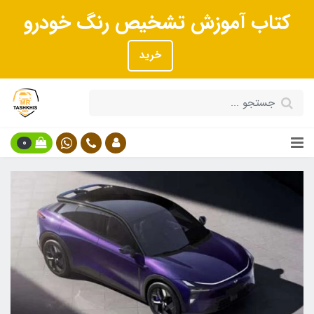
کتاب آموزش تشخیص رنگ خودرو
خرید
0