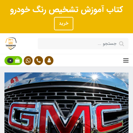
کتاب آموزش تشخیص رنگ خودرو
خرید
0