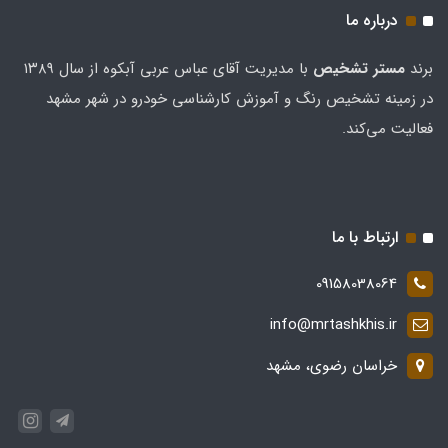
درباره ما
برند
مستر تشخيص
با مدیریت آقای عباس عربی آبکوه از سال ۱۳۸۹
در زمینه تشخیص رنگ و آموزش کارشناسی خودرو در شهر مشهد
فعالیت می‌کند.
ارتباط با ما
09158038064
info@mrtashkhis.ir
خراسان رضوی، مشهد