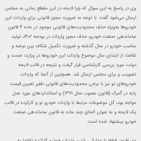
وی در پاسخ به این سوال که چرا لایحه در این مقطع زمانی به مجلس
ارسال می‌شود گفت: با توجه به ضرورت مجوز قانونی برای واردات این
خودروها به‌ویژه حذف محدودیت‌های قانونی موجود در ماده ۴ قانون
ساماندهی صنعت خودرو، حذف مجوز واردات در بودجه ۱۴۰۲، تولید
مناسب خودرو در سال گذشته و ضرورت تکمیل شکاف بین عرضه و
تقاضا، از ابتدای سال موضوع واردات این خودروها در وزارت صمت و
دولت مورد بررسی کارشناسی قرار گرفت و نتیجه در قالب لایحه
تصویب و برای مجلس ارسال شد. همچنین از آنجا که واردات
خودروهای نو نیز با برخی محدودیت‌های قانونی نظیر تعیین قیمت
پایه در گمرک (قانون مصوب سال ۱۳۷۱) و استانداردهای مورد عمل
مواجه بود، کل موضوعات مرتبط با واردات خودرو نو و کارکرده در قالب
یک لایحه و به عنوان الحاق چند ماده به قانون ساماندهی صنعت
خودرو پیشنهاد شده است.
وی افزود: قطعا با عملیاتی شدن واردات خودرو کارکرده تقاضا به