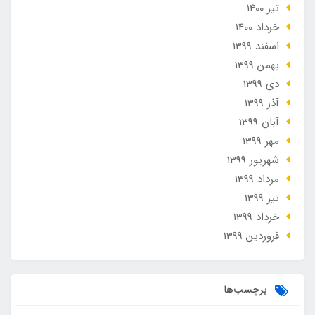
تير 1400
خرداد 1400
اسفند 1399
بهمن 1399
دی 1399
آذر 1399
آبان 1399
مهر 1399
شهریور 1399
مرداد 1399
تير 1399
خرداد 1399
فروردین 1399
برچسب‌ها