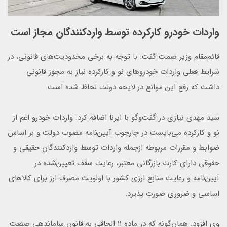
واردات خودرو کارکرده توسط واردکنندگان مجاز است
قائم‌مقام وزیر صمت گفت:‌ با توجه به برخی محدودیت‌های قانونی، در
شرایط فعلی واردات خودروهای نو و کارکرده نیاز به مجوز قانونی
داشت که رفع این موانع در لایحه دولت لحاظ شده است.
سید مهدی نیازی در گفت‌وگو با ایرنا اضافه کرد: واردات خودرو اعم از
نو و کارکرده می‌بایست در چارچوب آیین‌نامه مصوب دولت و بر اساس
ضوابط و مقررات مربوطه ازجمله واردات توسط واردکنندگان حقیقی و
حقوقی دارای کارت بازرگانی معتبر، رعایت سقف تعیین‌شده در
آیین‌نامه و رعایت منابع ارزی کشور با اولویت مصرف ارز برای کالاهای
اساسی و ضروری صورت پذیرد.
وی افزود: همان‌گونه که در ماده ۱۱ الحاقی به قانون ساماندهی صنعت