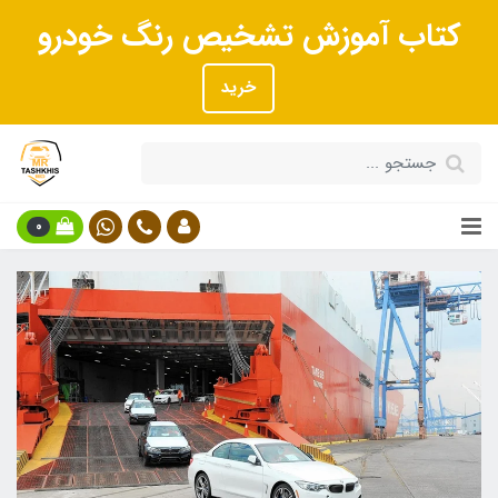
کتاب آموزش تشخیص رنگ خودرو
خرید
0