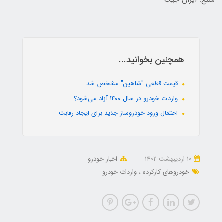
منبع: ایران جیب
همچنین بخوانید...
قیمت قطعی "شاهین" مشخص شد
واردات خودرو در سال ۱۴۰۰ آزاد می‌شود؟
احتمال ورود خودروساز جدید برای ایجاد رقابت
10 ارديبهشت 1402
اخبار خودرو
خودروهای کارکرده
واردات خودرو