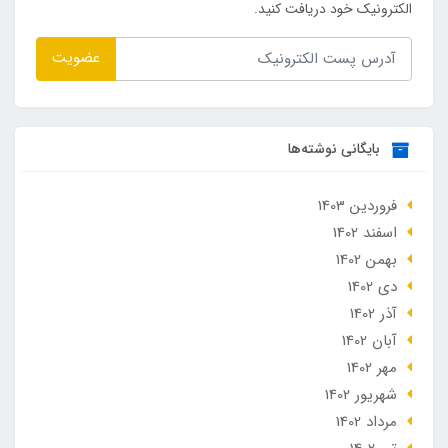
الکترونیک خود دریافت کنید.
عضویت
بایگانی نوشته‌ها
فروردین 1403
اسفند 1402
بهمن 1402
دی 1402
آذر 1402
آبان 1402
مهر 1402
شهریور 1402
مرداد 1402