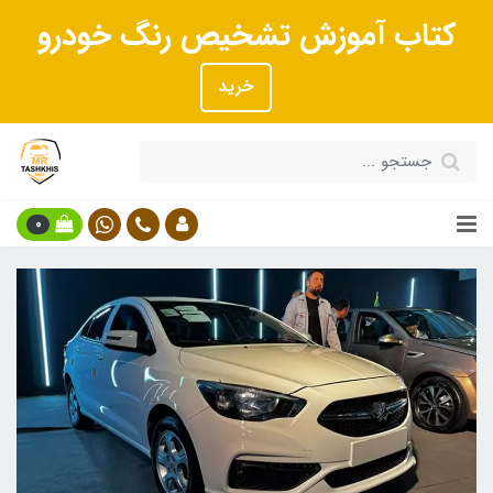
کتاب آموزش تشخیص رنگ خودرو
خرید
0