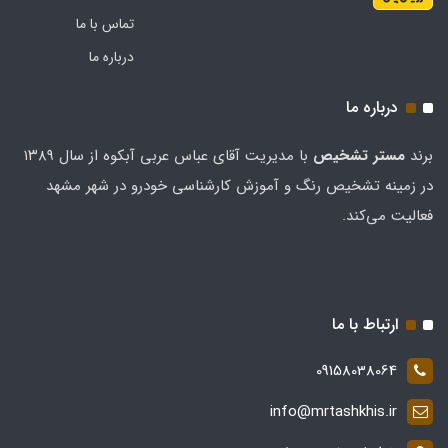
تماس با ما
درباره ما
درباره ما
برند
مستر تشخيص
با مدیریت آقای عباس عربی آبکوه از سال ۱۳۸۹
در زمینه تشخیص رنگ و آموزش کارشناسی خودرو در شهر مشهد
فعالیت می‌کند.
ارتباط با ما
09158038064
info@mrtashkhis.ir