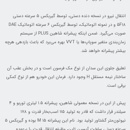
انتقال نیرو در نسخه دنده دستی، توسط گیربکس ۵ سرعته دستی
۵F۱۸ و در نمونه اتوماتیک، توسط گیربکس ۶ سرعته اتوماتیک DAE
صورت می‌گیرد. ضمن اینکه پیشرانه شاهین PLUS از سیستم
زمان‌بندی متغیر سوپاپ‌ها یا VVT بهره می‌برد که باعث بازدهی هرچه
بیشتر پیشرانه خواهد شد.
تعلیق جلوی این سدان از نوع مک فرسون است و در بخش عقب آن
ساختار نیمه مستقل H وجود دارد. فرمان این خودرو هم از نوع کمکی
برقی است.
پیش از این در نسخه معمولی شاهین، پیشرانه ۱.۵ لیتری توربو و ۴
سیلندر قرار داشت که قادر به تولید ۱۱۵ اسب‌بخار قدرت و ۱۷۸
نیوتون‌متر گشتاور تولید بود. نام این پیشرانه M ۱۵ بوده و گیربکس ۵
سرعته دستی ساخت آیسین ژاپن، وظیفه انتقال قدرت را برعهده