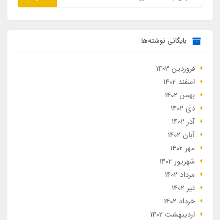
بایگانی نوشته‌ها
فروردین 1403
اسفند 1402
بهمن 1402
دی 1402
آذر 1402
آبان 1402
مهر 1402
شهریور 1402
مرداد 1402
تير 1402
خرداد 1402
ارديبهشت 1402