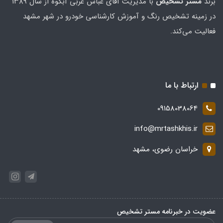
برند
مستر تشخيص
با مدیریت آقای عباس عربی آبکوه از سال ۱۳۸۹
در زمینه تشخیص رنگ و آموزش کارشناسی خودرو در شهر مشهد
فعالیت می‌کند.
ارتباط با ما
09158038064
info@mrtashkhis.ir
خراسان رضوی، مشهد
عضویت در خبرنامه مستر تشخیص