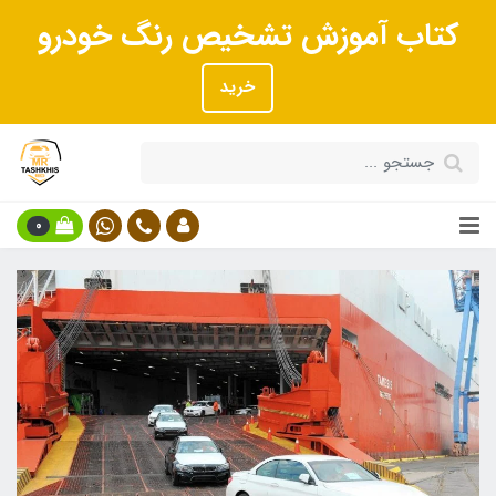
کتاب آموزش تشخیص رنگ خودرو
خرید
0