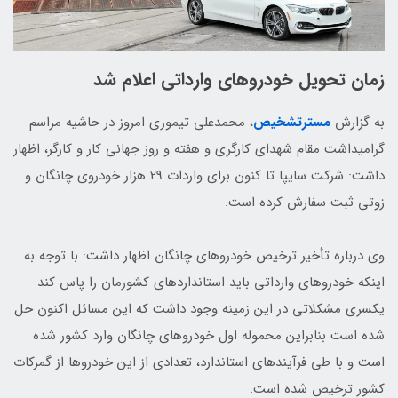
زمان تحویل خودروهای وارداتی اعلام شد
به گزارش
مسترتشخیص
، محمدعلی تیموری امروز در حاشیه مراسم
گرامیداشت مقام شهدای کارگری و هفته و روز جهانی کار و کارگر، اظهار
داشت:‌ شرکت سایپا تا کنون برای واردات 29 هزار خودروی چانگان و
زوتی ثبت سفارش کرده است.
وی درباره تأخیر ترخیص خودروهای چانگان اظهار داشت: با توجه به
اینکه خودروهای وارداتی باید استانداردهای کشورمان را پاس کند
یکسری مشکلاتی در این زمینه وجود داشت که این مسائل اکنون حل
شده است بنابراین محموله اول خودروهای چانگان وارد کشور شده
است و با طی فرآیندهای استاندارد، تعدادی از این خودروها از گمرکات
کشور ترخیص شده است.