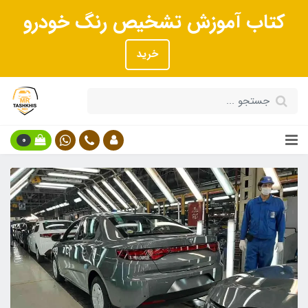
کتاب آموزش تشخیص رنگ خودرو
خرید
0