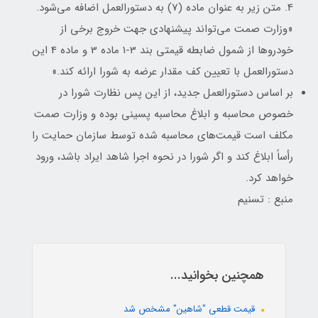
4. متن زیر به عنوان ماده (7) به دستورالعمل اضافه می‌شود.
«وزارت صمت می‌تواند پیشنهادی جهت خروج برخی از
خودروها از شمول ضابطه قیمتی بند 3-1 ماده 3 و ماده 4 این
دستورالعمل با تعیین کف مقدار عرضه به شورا ارائه کند.»
بر اساس دستورالعمل جدید، از این پس نظارت شورا در
خصوص محاسبه و ابلاغ محاسبه پسینی بوده و وزارت صمت
مکلف است قیمت‌های محاسبه شده توسط سازمان حمایت را
رأساً ابلاغ کند و اگر شورا در نحوه اجرا شاهد ایراد باشد، ورود
خواهد کرد.
منبع : تسنیم
همچنین بخوانید...
قیمت قطعی "شاهین" مشخص شد