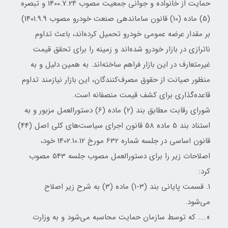
حمایت از خانواده و جوانی جمعیت مصوب 1400.7.24 و تبصره
(5) ماده (10) قانون ساماندهی صنعت خودرو مصوب 1401.9.9)
بر مقدار عرضه عمومی خودرو تحمیل کرده‌اند، باعث تداوم
ناترازی در بازار خودرو شده‌اند و زمینه را برای تحقق قیمت
غیرمتعارف در این بازار فراهم ساخته‌اند. به همین دلیل و به
منظور صیانت از حقوق مصرف‌کنندگان، این بازار نیازمند تداوم
قاعده‌گذاری برای کشف قیمت منصفانه است.
شورای رقابت مطابق بند (2) ماده (6) دستورالعمل مزبور و به
استناد بند 5 ماده 58 قانون اجرای سیاست‌های کلی اصل (44)
قانون اساسی در جلسه شماره 632 مورخ 1402.10.12 خود،
اصلاحات زیر را برای دستورالعمل مصوب جلسه 543 مصوب
کرد:
1. قسمت پایانی بند (3-1) ماده (3) به شرح زیر اصلاح
می‌شود.
«.... که توسط سازمان حمایت محاسبه می‌شود و به وزارت