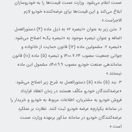
صمت اعلام می‌شود. وزارت صمت قیمت‌ها را به خودروسازان
ابلاغ می‌کند و این قیمت‌ها برای عرضه‌کننده خودرو لازم
الاجراست.»
2. متن زیر به عنوان «تبصره 2» به ذیل ماده (4) دستورالعمل
اضافه و عنوان تبصره موجود به «تبصره یک» اصلاح می‌شود:
«تبصره 2: مشمولین ماده (12) قانون حمایت از خانواده و
جوانی جمعیت مصوب 1400.7.24 و تبصره (5) ماده (10) قانون
ساماندهی صنعت خودرو مصوب 1401.9.9، مشمول این ماده
نیستند.»
3. بند (5) ماده (5) دستورالعمل به شرح زیر اصلاح می‌شود:
«عرضه‌کنندگان خودرو مکلّف هستند در زمان انعقاد قرارداد
فروش خودرو به مشتریان، اطلاعات مربوط به خودرو و خریدار را
در سامانه یکپارچه عرضه خودرو ثبت کنند. نظارت بر عملکرد
عرضه‌کنندگان خودرو در سامانه مذکور برعهده وزارت صمت
است.»