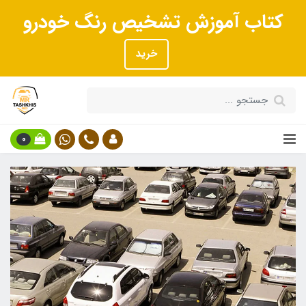
کتاب آموزش تشخیص رنگ خودرو
خرید
0