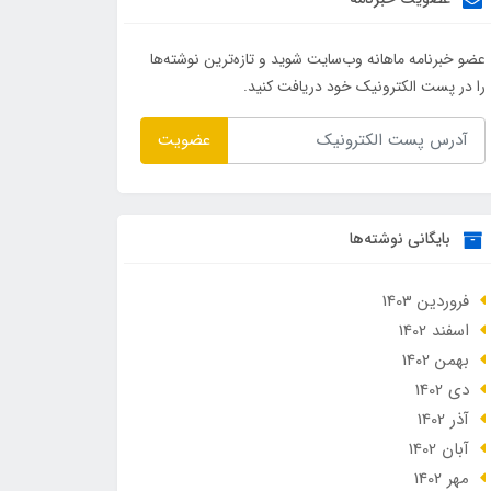
عضو خبرنامه ماهانه وب‌سایت شوید و تازه‌ترین نوشته‌ها
را در پست الکترونیک خود دریافت کنید.
عضویت
بایگانی نوشته‌ها
فروردین 1403
اسفند 1402
بهمن 1402
دی 1402
آذر 1402
آبان 1402
مهر 1402