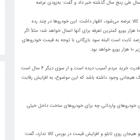
امسال طی پنج سال گذشته خبر داد و گفت: به‌زودی عرضه
 کالا عرضه می‌شود، اظهار داشت: این خودروها در چند رده
قیمتی وارد کشور خواهد شد. در رده قیمتی پایین‌تر از 10 هزار یورو کمترین تعرفه برای آنها اعمال خواهد شد؛ مثلاً اگر
ویی 8 هزار یورو باشد، حقوق گمرکی برای آن 4 درصد ثابت است البته سود بازرگانی با توجه به قیمت خودروهای
بود.
وی افزود: متأسفانه در 8 سال گذشته، یعنی در دهه 90 قدرت خرید مردم آسیب‌ دیده است و از سوی دیگر 4 سال است
 هیجانی وجود داشته باشد که این موضوع، به افزایش رقابت
ی خودروهای وارداتی چه برای خودروهای ساخت داخل خیلی
و هیجان روی تابلو و افزایش قیمت در بورس کالا ندارد، گفت: