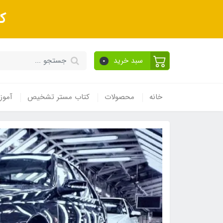
ک
سبد خرید
0
خانه
محصولات
کتاب مستر تشخیص
آموز