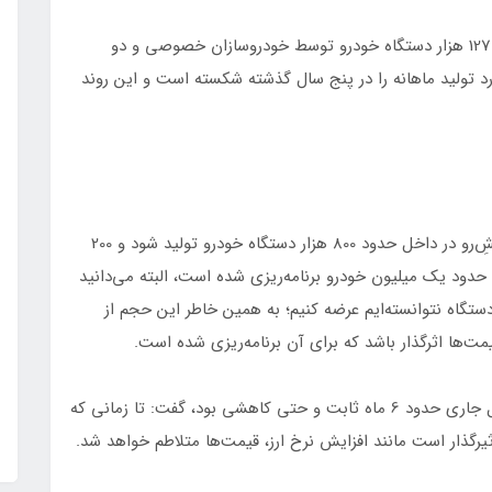
سخنگوی وزارت صمت با اعلام اینکه در آذر ماه امسال 127 هزار دستگاه خودرو توسط خودروسازان خصوصی و دو
د تولید ماهانه را در پنج سال گذشته شکسته است و این روند
وی اضافه کرد: پیش‌بینی ما این است که در 6ماهه پیشِ‌رو در داخل حدود 800 هزار دستگاه خودرو تولید شود و 200
حدود یک میلیون خودرو برنامه‌ریزی شده است، البته می‌دانید
ال گذشته چیزی بیشتر از 750 تا 800 هزار دستگاه نتوانسته‌ایم عرضه کنیم؛ به همین خاطر این حجم از
قیمت‌ها اثرگذار باشد که برای آن برنامه‌ریزی شده است.
قالیباف با اشاره به اینکه قیمت‌ها در بازار خودرو در سال جاری حدود 6 ماه ثابت و حتی کاهشی بود، گفت: تا زمانی که
رگذار است مانند افزایش نرخ ارز، قیمت‌ها متلاطم خواهد شد.