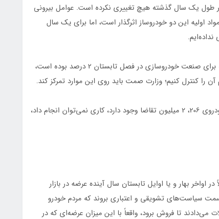
 در طول یک سال گذشته هیچ تغییری نکرده است. عوامل بیرونی
واد اولیه این دو خودروساز اثرگذار است، اما برای یک سال
داده‌ایم.
قالیباف با بیان اینکه شاخص تغییرات قیمت مواد اولیه برای صنعت خودروسازی در فصل تابستان 2 درصد بوده است،
سخنگوی وزارت صمت ادامه داد: وقتی برای 10 هزار خودروی 206، 2 میلیون تقاضا وجود دارد، کاری نمی‌توان انجام داد،
در اواخر بهار و یا اوایل تابستان سال آینده عرضه در بازار
‌سمت سیاست‌های تشویقی و اعتباری بروند که مردم خودرو
می‌دادند تا فروش برود، واقعاً با این میزان عرضه‌ای که در