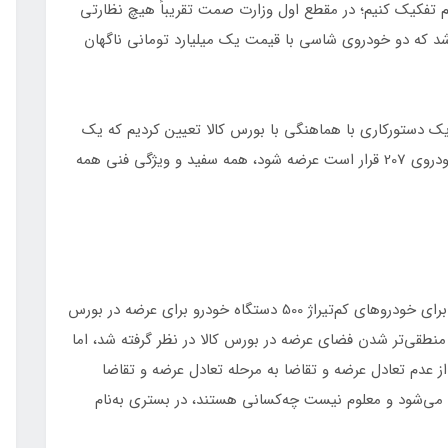
هم تفکیک کنیم؛ در مقطع اول وزارت صمت تقریباً هیچ نظارتی
شد که دو خودروی شاسی با قیمت یک میلیارد تومانی ناگهان
 یک دستورکاری با هماهنگی با بورس کالا تعیین کردیم که یک
کف (حداقل) عرضه وجود داشته باشد، یعنی مثلاً اگر خودروی 207 قرار است عرضه شود، همه سفید و ویژگی فنی همه
وی ادامه داد: برای خودروهای پرتیراژ 2 هزار دستگاه و برای خودروهای کم‌تیراژ 500 دستگاه خودرو برای عرضه در بورس
نطقی‌تر شدن فضای عرضه در بورس کالا در نظر گرفته شد، اما
از عدم تعادل عرضه و تقاضا به مرحله تعادل عرضه و تقاضا
ی می‌شود و معلوم نیست چه‌کسانی هستند، در بستری به‌نام