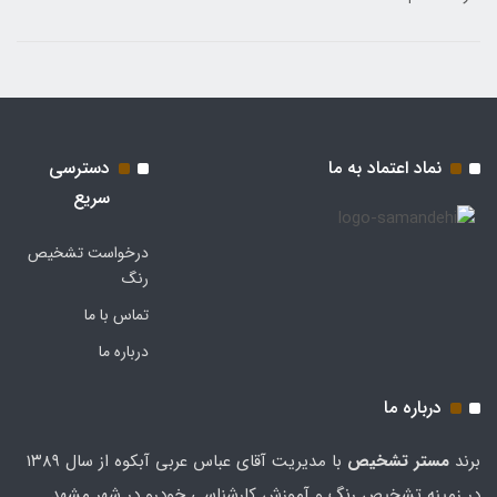
نماد اعتماد به ما
دسترسی
سریع
درخواست تشخیص
رنگ
تماس با ما
درباره ما
درباره ما
برند
مستر تشخيص
با مدیریت آقای عباس عربی آبکوه از سال ۱۳۸۹
در زمینه تشخیص رنگ و آموزش کارشناسی خودرو در شهر مشهد