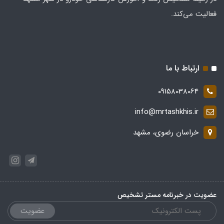
فعالیت می‌کند.
ارتباط با ما
09158038064
info@mrtashkhis.ir
خراسان رضوی، مشهد
عضویت در خبرنامه مستر تشخیص
عضویت