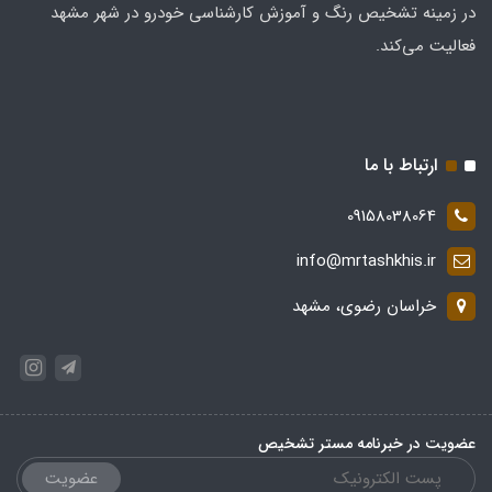
در زمینه تشخیص رنگ و آموزش کارشناسی خودرو در شهر مشهد
فعالیت می‌کند.
ارتباط با ما
09158038064
info@mrtashkhis.ir
خراسان رضوی، مشهد
عضویت در خبرنامه مستر تشخیص
عضویت