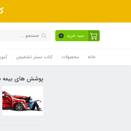
ک
سبد خرید
0
خانه
محصولات
کتاب مستر تشخیص
آموز
پوشش های بیمه ب