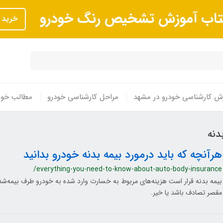
تاب آموزش تشخیص رنگ خودرو
خرید
ش کارشناسی خودرو در مشهد
مراحل کارشناسی خودرو
مطالب خوا
دنه
هرآنچه که باید درمورد بیمه بدنه خودرو بدانید
/everything-you-need-to-know-about-auto-body-insurance
بیمه بدنه قرار است هزینه‌های مربوط به خسارت وارد شده به خودرو طرف بیمه‌شده 
مقصر تصادف باشد یا خیر.