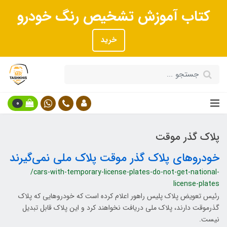
کتاب آموزش تشخیص رنگ خودرو
خرید
0
پلاک گذر موقت
خودروهای پلاک گذر موقت پلاک ملی نمی‌گیرند
/cars-with-temporary-license-plates-do-not-get-national-
license-plates
رئیس تعویض پلاک پلیس راهور اعلام کرده است که خودروهایی که پلاک
گذرموقت دارند، پلاک ملی دریافت نخواهند کرد و این پلاک قابل تبدیل
نیست.