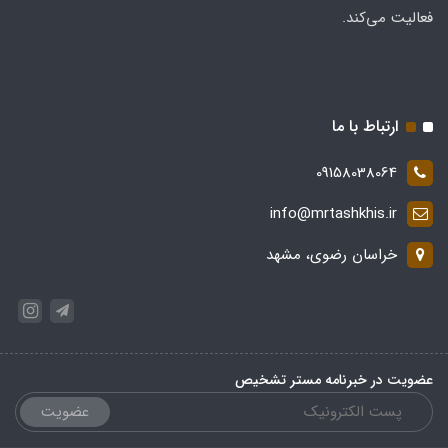
فعالیت می‌کند.
ارتباط با ما
09158038064
info@mrtashkhis.ir
خراسان رضوی، مشهد
عضویت در خبرنامه مستر تشخیص
عضویت