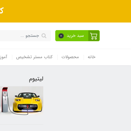
ک
سبد خرید
0
خانه
محصولات
کتاب مستر تشخیص
آموز
لیتیوم