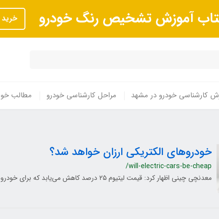
تاب آموزش تشخیص رنگ خودرو
خرید
ش کارشناسی خودرو در مشهد
مراحل کارشناسی خودرو
مطالب خوا
خودروهای الکتریکی ارزان خواهد شد؟
/will-electric-cars-be-cheap
معدنچی چینی اظهار کرد: قیمت لیتیوم ۲۵ درصد کاهش می‌یابد که برای خودروهای الکتریکی مفید است.