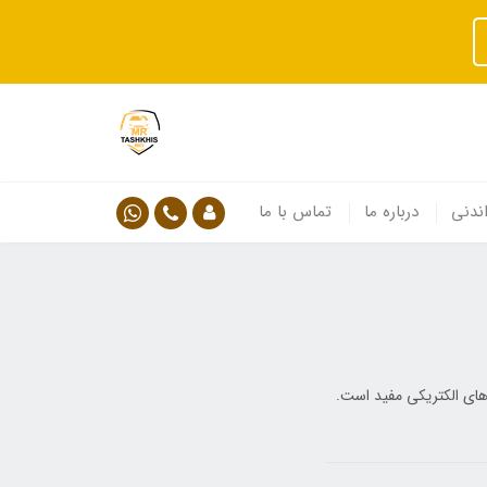
ندنی
درباره ما
تماس با ما