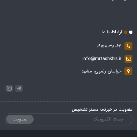
ارتباط با ما
09158038064
info@mrtashkhis.ir
خراسان رضوی، مشهد
عضویت در خبرنامه مستر تشخیص
عضویت