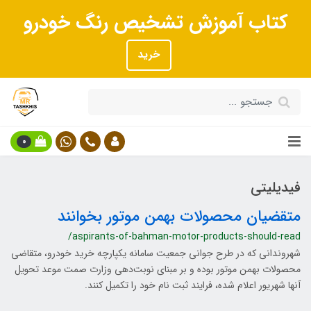
کتاب آموزش تشخیص رنگ خودرو
خرید
0
فیدیلیتی
متقضیان محصولات بهمن موتور بخوانند
/aspirants-of-bahman-motor-products-should-read
شهروندانی که در طرح جوانی جمعیت سامانه یکپارچه خرید خودرو، متقاضی
محصولات بهمن موتور بوده و بر مبنای نوبت‌دهی وزارت صمت موعد تحویل
آنها شهریور اعلام شده، فرایند ثبت نام خود را تکمیل کنند.