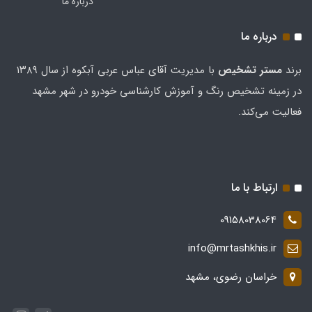
درباره ما
درباره ما
برند
مستر تشخيص
با مدیریت آقای عباس عربی آبکوه از سال ۱۳۸۹
در زمینه تشخیص رنگ و آموزش کارشناسی خودرو در شهر مشهد
فعالیت می‌کند.
ارتباط با ما
09158038064
info@mrtashkhis.ir
خراسان رضوی، مشهد