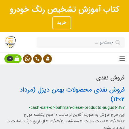
کتاب آموزش تشخیص رنگ خودرو
خرید
0
فروش نقدی
فروش نقدی محصولات بهمن دیزل (مرداد
1402)
/cash-sale-of-bahman-diesel-products-august-1402
این طرح فروش به صورت آنلاین از ساعت ۱۰ صبح یکشنبه مورخ
۱۴۰۲/۰۵/۲۲ لغایت ساعت ۱۶ سه شنبه ۱۴۰۲/۰۵/۳۱ از طریق درگاه عاملیت ها
انجام می‌شود.