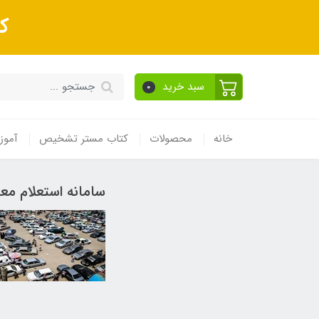
ک
سبد خرید
0
خانه
محصولات
کتاب مستر تشخیص
آموز
سامانه استعلام مع