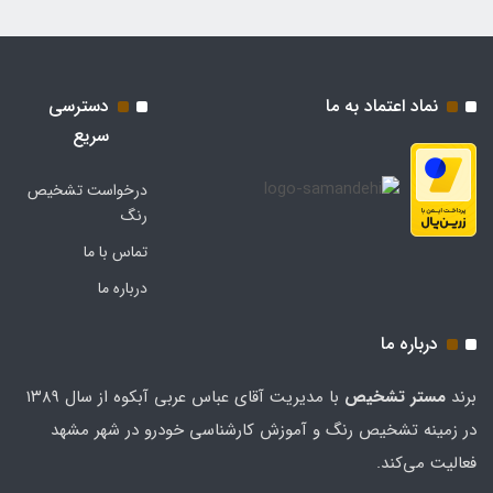
نماد اعتماد به ما
دسترسی
سریع
درخواست تشخیص
رنگ
تماس با ما
درباره ما
درباره ما
برند
مستر تشخيص
با مدیریت آقای عباس عربی آبکوه از سال ۱۳۸۹
در زمینه تشخیص رنگ و آموزش کارشناسی خودرو در شهر مشهد
فعالیت می‌کند.