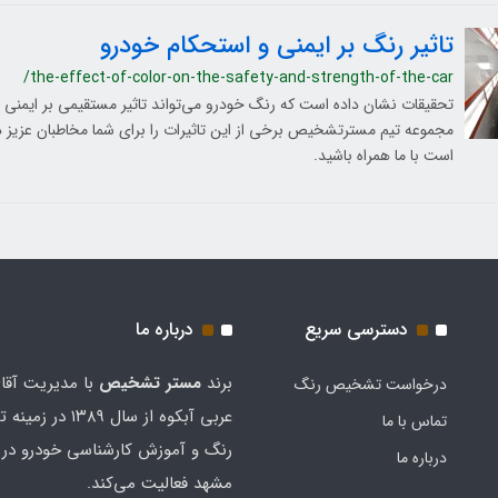
تاثیر رنگ بر ایمنی و استحکام خودرو
/the-effect-of-color-on-the-safety-and-strength-of-the-car
تحقیقات نشان داده است که رنگ خودرو می‌تواند تاثیر مستقیمی بر ایمنی و
مجموعه تیم مسترتشخیص برخی از این تاثیرات را برای شما مخاطبان عزیز در 
است با ما همراه باشید.
دسترسی سریع
درباره ما
برند
مستر تشخيص
با مدیریت آقا
درخواست تشخیص رنگ
عربی آبکوه از سال ۱۳۸۹
تماس با ما
رنگ و آموزش کارشناسی خودرو در 
درباره ما
مشهد فعالیت می‌کند.