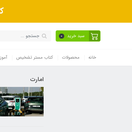
ک
سبد خرید
0
خانه
محصولات
کتاب مستر تشخیص
آموز
امارت