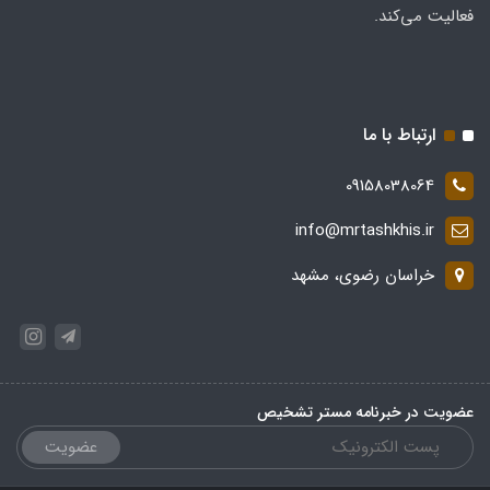
فعالیت می‌کند.
ارتباط با ما
09158038064
info@mrtashkhis.ir
خراسان رضوی، مشهد
عضویت در خبرنامه مستر تشخیص
عضویت