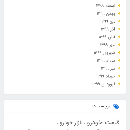
اسفند 1399
بهمن 1399
دی 1399
آذر 1399
آبان 1399
مهر 1399
شهریور 1399
مرداد 1399
تير 1399
خرداد 1399
فروردین 1399
برچسب‌ها
قیمت خودرو
بازار خودرو