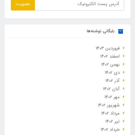
عضویت
بایگانی نوشته‌ها
فروردین 1403
اسفند 1402
بهمن 1402
دی 1402
آذر 1402
آبان 1402
مهر 1402
شهریور 1402
مرداد 1402
تير 1402
خرداد 1402