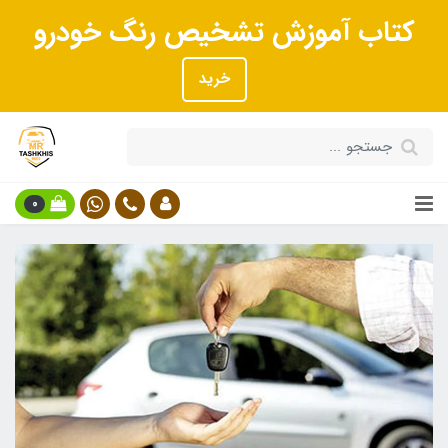
کتاب آموزش تشخیص رنگ خودرو
خرید
0