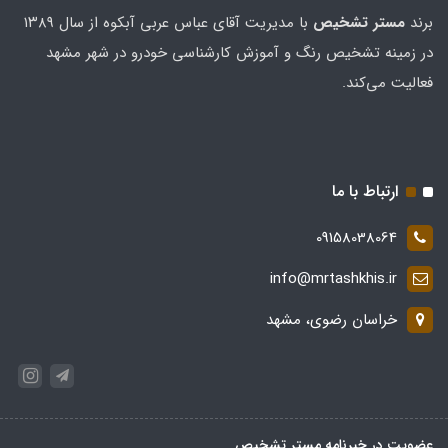
برند
مستر تشخيص
با مدیریت آقای عباس عربی آبکوه از سال ۱۳۸۹
در زمینه تشخیص رنگ و آموزش کارشناسی خودرو در شهر مشهد
فعالیت می‌کند.
ارتباط با ما
09158038064
info@mrtashkhis.ir
خراسان رضوی، مشهد
عضویت در خبرنامه مستر تشخیص