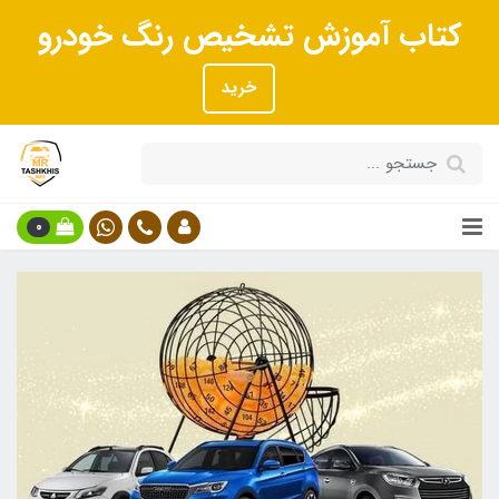
کتاب آموزش تشخیص رنگ خودرو
خرید
0