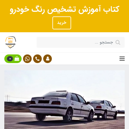
کتاب آموزش تشخیص رنگ خودرو
خرید
0