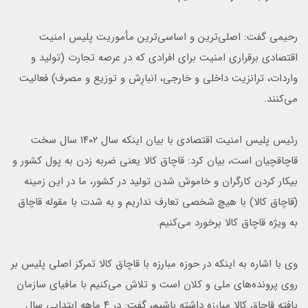
رحیمی گفت: اصلی‌ترین و اساسی‌ترین مأموریت پلیس امنیت
اقتصادی برقراری امنیت برای افرادی که در عرصه تجارت (تولید و
واردات، ترانزیت داخلی و خارجی، انبارِش و توزیع و مصرف) فعالیت
می‌کنند.
رئیس پلیس امنیت اقتصادی با بیان اینکه سال ۱۴۰۲ سال سخت
قاچاقچیان است، بیان کرد: قاچاق کالا یعنی ضربه زدن به پول کشور و
بیکار کردن کارگران و خاموش شدن تولید در کشور، ما در این زمینه
(قاچاق کالا) با هیچ شخصی تعارف نداریم و به شدت با مقوله قاچاق
به ویژه قاچاق کالا برخورد می‌کنیم.
وی با اشاره به اینکه در حوزه مبارزه با قاچاق کالا تمرکز اصلی پلیس بر
روی پرونده‌های ملی و کلان است و تلاش می‌کنیم با مافیای سازمان
یافته قاچاق کالا مبارزه داشته باشیم، گفت: در ۴ ماهه ابتدایی سال