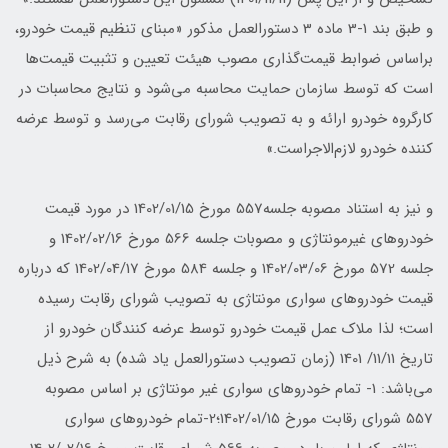
و طبق بند 1-3 ماده 3 دستورالعمل مذکور «مبنای تنظیم قیمت خودرو،
براساس ضوابط قیمت‌گذاری مصوب هیئت تعیین و تثبیت قیمت‌ها
است که توسط سازمان حمایت محاسبه می‌شود و نتایج محاسبات در
کارگروه خودرو ارائه و به تصویب شورای رقابت می‌رسد و توسط عرضه
کننده خودرو لازم‌الاجراست.»
و نیز به استناد مصوبه جلسه557 مورخ 1402/01/15 در مورد قیمت
خودروهای غیرمونتاژی و مصوبات جلسه 566 مورخ 1402/02/16 و
جلسه 572 مورخ 1402/03/06 و جلسه 584 مورخ 1402/04/17 که درباره
قیمت خودروهای سواری مونتاژی به تصویب شورای رقابت رسیده
است؛ لذا ملاک عمل قیمت خودرو توسط عرضه کنندگان خودرو از
تاریخ 11/11/ 1401 (زمان تصویب دستورالعمل یاد شده) به شرح ذیل
می‌باشد: 1- تمام خودروهای سواری غیر مونتاژی بر اساس مصوبه
557 شورای رقابت مورخ 1402/01/15؛2-تمام خودروهای سواری