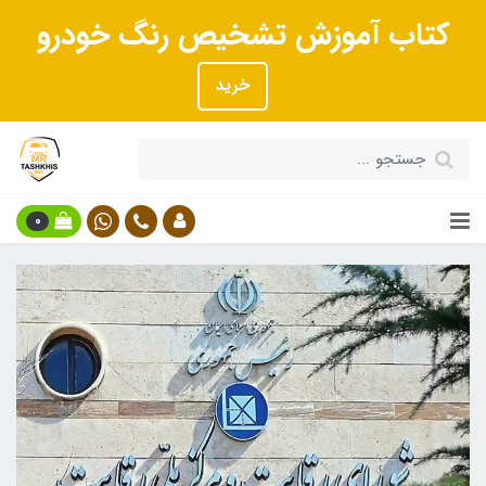
کتاب آموزش تشخیص رنگ خودرو
خرید
0