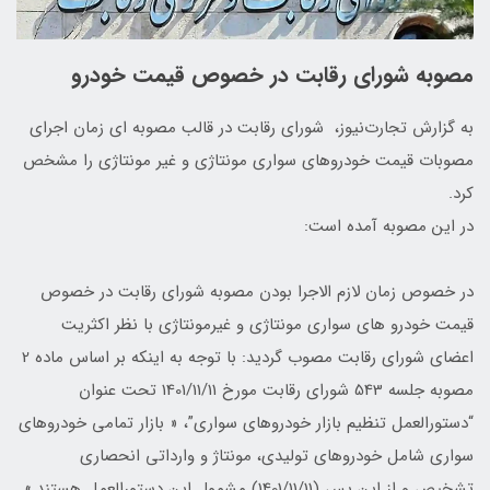
مصوبه شورای رقابت در خصوص قیمت خودرو
به گزارش تجارت‌نیوز، شورای رقابت در قالب مصوبه ای زمان اجرای
مصوبات قیمت خودروهای سواری مونتاژی و غیر مونتاژی را مشخص
کرد.
در این مصوبه آمده است:
در خصوص زمان لازم الاجرا بودن مصوبه شورای رقابت در خصوص
قیمت خودرو های سواری مونتاژی و غیرمونتاژی با نظر اکثریت
اعضای شورای رقابت مصوب گردید: با توجه به اینکه بر اساس ماده 2
مصوبه جلسه 543 شورای رقابت مورخ 1401/11/11 تحت عنوان
“دستورالعمل تنظیم بازار خودروهای سواری”، « بازار تمامی خودروهای
سواری شامل خودروهای تولیدی، مونتاژ و وارداتی انحصاری
تشخیص و از این پس (1401/11/11) مشمول این دستورالعمل هستند.»