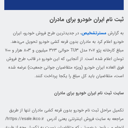
ثبت نام ایران خودرو برای مادران
به گزارش
مسترتشخیص
، در جدیدترین طرح فروش خودرو، ایران
خودرو اعلام کرد به مادران بدون قرعه کشی خودرو تحویل می‌دهد.
مبلغ کارخانه پژو ۲۰۷ مدل TU۳ حوالی ۳۲۳ میلیون و ۸۰۳ هزار و ۷۰۰
تومان اعلام شده است. از آنجایی که این خودرو در قالب طرح فروش
فوق العاده ایران خودرو (ویژه متقاضیان جوانی جمعیت) عرضه شده
است، متقاضیان باید کل مبلغ را یکجا پرداخت کنند.
سایت ثبت نام ایران خودرو برای مادران
تکمیل مراحل ثبت نام خودرو بدون قرعه کشی مادران تنها از طریق
مراجعه به سایت فروش اینترنتی یعنی آدرس https://esale.ikco.ir/
انجام می شود. درصورتی که متقاضیان نسبت به تکمیل وجه از طریق