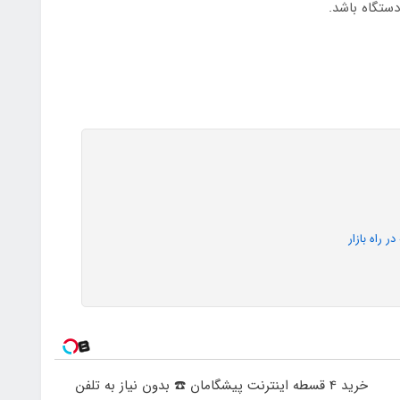
 راه بازار
خرید 4 قسطه اینترنت پیشگامان ☎️ بدون نیاز به تلفن