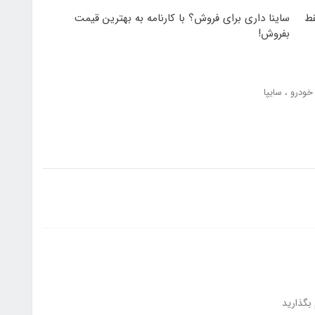
180 روزه فقط
ساینا داری برای فروش؟ با کارنامه به بهترین قیمت
بفروش!
 خودرو
سایپا
بگذارید