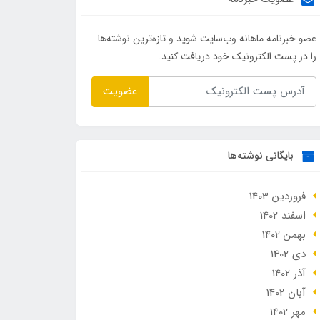
عضو خبرنامه ماهانه وب‌سایت شوید و تازه‌ترین نوشته‌ها
را در پست الکترونیک خود دریافت کنید.
عضویت
بایگانی نوشته‌ها
فروردین 1403
اسفند 1402
بهمن 1402
دی 1402
آذر 1402
آبان 1402
مهر 1402