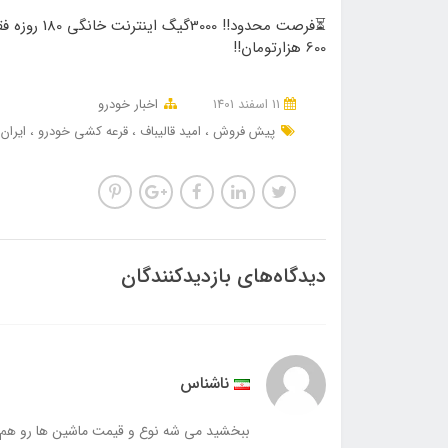
⏳فرصت محدود!! 3000گیگ اینترنت خانگی 
600 هزارتومان!!
11 اسفند 1401
اخبار خودرو
پیش فروش
امید قالیباف
قرعه کشی خودرو
ایران
دیدگاه‌های بازدیدکنندگان
ناشناس
ببخشید می شه نوع و قیمت ماشین ها رو هم 