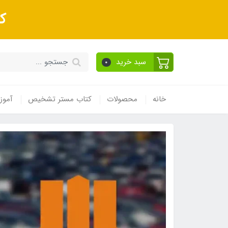
ک
سبد خرید
0
خانه
محصولات
کتاب مستر تشخیص
آموز