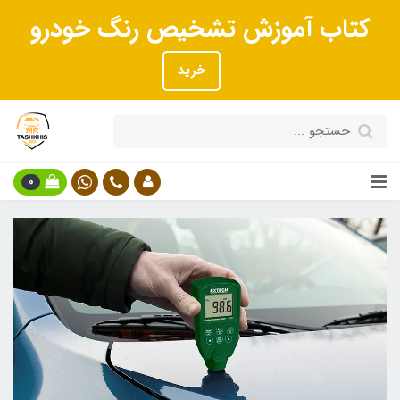
کتاب آموزش تشخیص رنگ خودرو
خرید
0