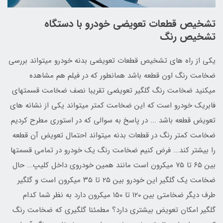
تشخیص قطعات تعویضی خودرو با دستگاه
تشخیص رنگ
یکی از راه های تشخیص قطعات تعویضی بدنه خودرو میتواند بررسی
ضخامت رنگ اون قطعه باشد ️همانطور که در فیلم هم مشاهده
میکنید ضخامت رنگ گلگیر تعویضی تقریبا نصف ضخامت قسمتهای
فابریک خودرو است که این ضخامت کمتر میتواند یکی از نشانه های
تعویض قطعه‌ باشد ... ️در پاسخ به سوالی که در استوری مطرح کردیم
ضخامت کمتر رنگ در قطعات بدنه‌ میتواند احتمال تعویض آن قطعه
را بیشتر کند... ️فرض کنیم ضخامت رنگ یک خودرو در تمامی قسمتها
بین ۶۵ تا ۷۵ میکرون است مانند همین خودروی داخل کليپ... حال
ضخامت یک گلگیر این خودرو بین ۲۵ تا ۳۵ میکرون است‌ و گلگیر
طرف دیگر ضخامتی بین ۱۲۰ تا ۱۵۰ میکرون دارد به نظر شما کدام
گلگیر امکان تعویض بیشتری دارد؟ مطمئنا گلگیری که ضخامت رنگ