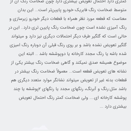
کمتری دارد احتمال تعویض بیشتری دارد چون ضخامت رنگ آن از
متوسط ضخامت رنگ فابریک خودرو پایین‌تر است... این بدان
معناست که قطعه مورد نظر همراه با قطعات دیگر خودرو زیرسازی و
رنگ آمیزی نشده است چون ضخامت رنگ پایین تری دارد.. ️این در
حالی است که گلگیر طرف دیگر احتمالات دیگری نیز دارد و میتواند
گلگیر تعویض نشده باشد و بر روی رنگ قبلی آن دوباره‌ رنگ امیزی
شده‌ باشه یا رنگ مجدد کارخانه یا دوپوششه باشد .. البته این
موضوع همیشه صدق نمیکند و گاهی ضخامت رنگ بیشتر یکی از
نشانه های تعویض قطعه است‌... معمولأ ضخامت رنگ بیشتر در
قطعات بدنه غیر از تعویض میتواند نشانگر موارد متعدد دیگری هم
باشد مثل:رنگ و آبرنگ، رنگهای مجدد یا رنگهای ۲پوششه یا چند
پوششه کارخانه ای.... ولی ضخامت کمتر رنگ احتمال تعویض
بیشتری دارد ...