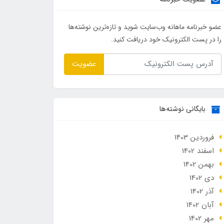
عضو خبرنامه ماهانه وب‌سایت شوید و تازه‌ترین نوشته‌ها
را در پست الکترونیک خود دریافت کنید.
عضویت
بایگانی نوشته‌ها
فروردین 1403
اسفند 1402
بهمن 1402
دی 1402
آذر 1402
آبان 1402
مهر 1402