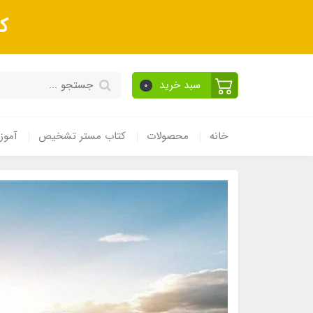
ک
سبد خرید
0
خانه
محصولات
کتاب مستر تشخیص
آموز