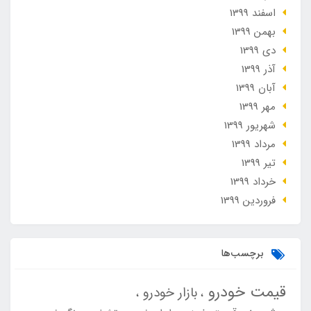
اسفند 1399
بهمن 1399
دی 1399
آذر 1399
آبان 1399
مهر 1399
شهریور 1399
مرداد 1399
تير 1399
خرداد 1399
فروردین 1399
برچسب‌ها
قیمت خودرو
بازار خودرو