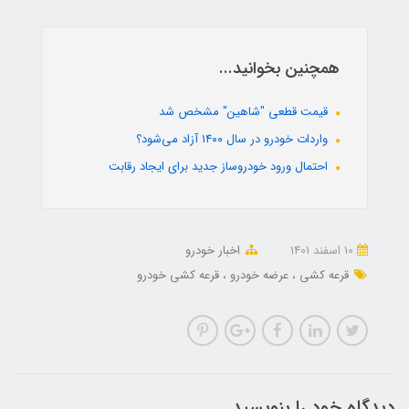
همچنین بخوانید...
قیمت قطعی "شاهین" مشخص شد
واردات خودرو در سال ۱۴۰۰ آزاد می‌شود؟
احتمال ورود خودروساز جدید برای ایجاد رقابت
10 اسفند 1401
اخبار خودرو
قرعه کشی
عرضه خودرو
قرعه کشی خودرو
دیدگاه خود را بنویسید