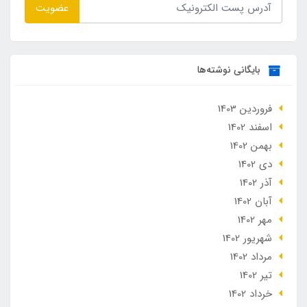
عضویت
بایگانی نوشته‌ها
فروردین 1403
اسفند 1402
بهمن 1402
دی 1402
آذر 1402
آبان 1402
مهر 1402
شهریور 1402
مرداد 1402
تير 1402
خرداد 1402