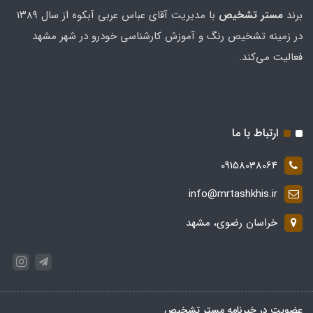
برند
مستر تشخيص
با مدیریت آقای عباس عربی آبکوه از سال ۱۳۸۹
در زمینه تشخیص رنگ و آموزش کارشناسی خودرو در شهر مشهد
فعالیت می‌کند.
ارتباط با ما
09158038064
info@mrtashkhis.ir
خراسان رضوی، مشهد
عضویت در خبرنامه مستر تشخیص