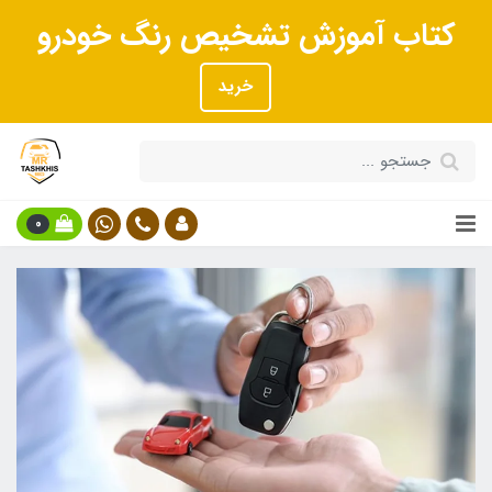
کتاب آموزش تشخیص رنگ خودرو
خرید
0