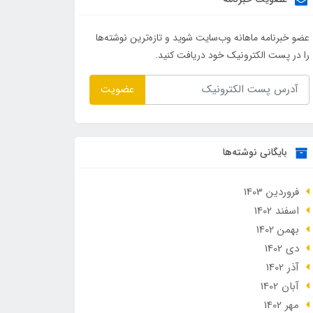
عضو خبرنامه ماهانه وب‌سایت شوید و تازه‌ترین نوشته‌ها
را در پست الکترونیک خود دریافت کنید.
عضویت
بایگانی نوشته‌ها
فروردین 1403
اسفند 1402
بهمن 1402
دی 1402
آذر 1402
آبان 1402
مهر 1402