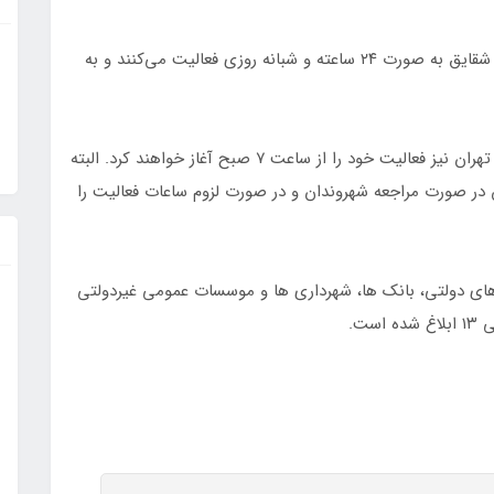
وی افزود: در شهر تهران نیز ۳ مرکز بیهقی، آبشناسان و شقایق به صورت ۲۴ ساعته و شبانه روزی فعالیت می‌کنند و به
متولی تأکید کرد: سایر مراکز معاینه فنی خودرو در شهر تهران نیز فعالیت خود را از ساعت ۷ صبح آغاز خواهند کرد. البته
ن در صورت مراجعه شهروندان و در صورت لزوم ساعات فعالیت را
ای دولتی، بانک ها، شهرداری ها و موسسات عمومی غیردولتی