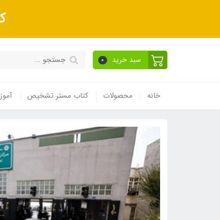
ک
سبد خرید
0
خانه
محصولات
کتاب مستر تشخیص
آموز