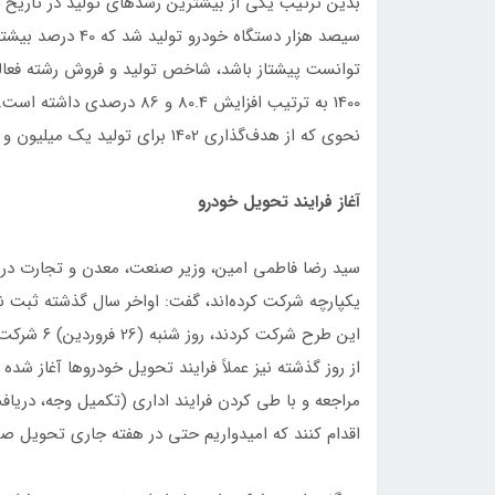
1400 به ترتیب افزایش 80.4 و 
نحوی که از هدف‌گذاری 1402 برای تولید یک میلیون و 700 هزار دستگاه خودرو، تولید 2میلیون دستگاه را پیگیری کنند.
آغاز فرایند تحویل خودرو
سید رضا فاطمی امین، وزیر صنعت، معدن و تجارت دربار
این طرح شرک
از روز گذشته نیز عملاً فرایند تحویل خودروها آغاز ش
مراجعه و با طی کردن فرایند اداری (تکمیل وجه، دریاف
اقدام کنند که امیدواریم حتی در هفته جاری تحویل صو