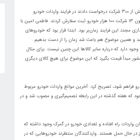
او درباره زمان تحویل خودروهای وارداتی اظهار کرد: بیش از ۳۰۰ شرکت درخواست دادند در فرایند واردات خودرو
مشارکت کنند که ۳۰ شرکت شرایط آن را داشتند و تاکنون ۱۳ شرکت ۱۰۰ هزار خودرو ثبت سفارش کردند. فاطمی امین با
 خودرو از سال ۱۳۹۷، گفت: راه‌اندازی مجدد این فرایند زمان‌بر بود. ابتدا قرار بود که خودروهای
 شد و همین موضوع هم باعث شد زمان را از دست بدهیم.
ود دارد که درباره سایر کالاها این چنین نیست. برای مثال
شور مبدأ قیمت بگیرد که این موضوع برای هیچ کالای دیگری
 واردات خودرو فراهم شود، تصریح کرد: آخرین موانع واردات خودرو مربوط
بود که هفته گذشته در این رابطه تصمیم‌گیری و مصوب شد و در
 واردات راه افتاده و تعدادی خودرو در گمرک وجود داشته که
 در حال حمل‌ هستند. واردکنندگان منتظرند خودروهایی که در