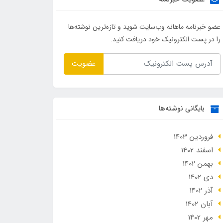
عضو خبرنامه ماهانه وب‌سایت شوید و تازه‌ترین نوشته‌ها
را در پست الکترونیک خود دریافت کنید.
عضویت
بایگانی نوشته‌ها
فروردین 1403
اسفند 1402
بهمن 1402
دی 1402
آذر 1402
آبان 1402
مهر 1402