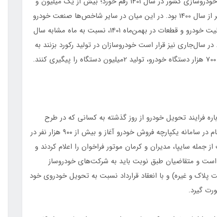
بدین ترتیب یکی از بیشترین رشدهای تولید در تاریخ خودروسازی کشور در سال 1401 رقم خورد؛ بیش از یک میلیون و
سیصد هزار دستگاه خودرو تولید شد که 40 درصد بیشتر از سال 1400 بود. در این میان در سایر شاخص‌ها صنعت خودرو
توانست پیشتاز باشد، شاخص تولید و فروش رشته فعالیت خودرو و قطعات در بهمن‌ماه 1401، نسبت به ماه مشابه سال
86 درصدی داشته است. در سال‌جاری نیز قرار است خودروسازان در تولید رکورد بزنند به
ه فرایند تحویل خودرو از روز گذشته به کسانی که در طرح
یکپارچه شرکت کرده‌اند، گفت: اواخر سال گذشته ثبت نام در سامانه یکپارچه فروش خودرو آغاز و بیش از ۹۰۰ هزار نفر در
ت کردند، روز شنبه (26 فروردین) ۶ شرکت از جمله سایپا، مدیران و کرمان موتور فراخوان را اعلام کردند و
ده است و متقاضیان طبق نوبت باید به شرکت‌های خودروساز
ت پلاک و غیره) و با انعقاد قرارداد نسبت به تحویل خودروی خود
رت گیرد.