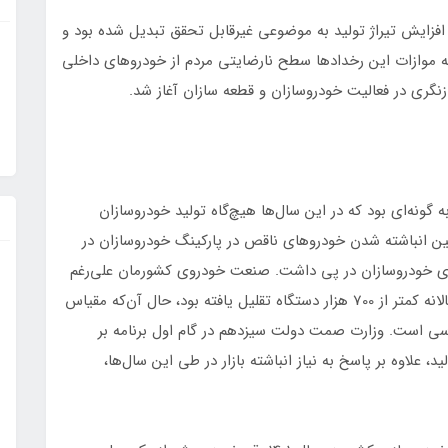
زایش تیراژ تولید به موضوعی غیرقابل تحقق تبدیل شده بود و
به موازات این رخدادها سطح نارضایتی مردم از خودروهای داخلی
زنگری در فعالیت خودروسازان و قطعه سازان آغاز شد.
ش تولید خودرو در چهار سال متوالی از سال 1397 به گونه‌ای بود که در این سال‌ها هیچ‌گاه تولید خودروسازان
 انباشته شدن خودروهای ناقص در پارکینگ خودروسازان در
برای خودروسازان در پی داشت. صنعت خودروی کشورمان علی‌رغم
کشش بالای بازار در طی این سال‌ها، به میزان تولید سالانه کمتر از 700 هزار دستگاه تقلیل یافته بود، حال آن‌که مقیاس
ی است. وزارت صمت دولت سیزدهم در گام اول برنامه بر
 علاوه بر پاسخ به نیاز انباشته بازار در طی این سال‌ها،