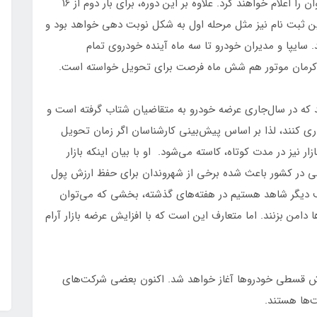
به گفته او دو شرکت از جمله ایران خودرو و بهمن فراخوان را اعلام خواهند کرد. علاوه بر این دوره، برای بار دوم از ۱۶
ین ثبت نام نیز مثل مرحله اول به شکل نوبت دهی خواهد بود و
سایپا و مدیران خودرو تا سه ماه آینده خودروی تمام
د. کرمان موتور هم شش ماه فرصت برای تحویل خواسته است.
 که در سال‌جاری عرضه خودرو به متقاضیان شتاب گرفته است و
اری کنند، لذا بر اساس پیش‌بینی کارشناسان اگر زمان تحویل
ر نیز در مدت کوتاه، کاسته می‌شود. او با بیان اینکه بازار
می در کشور باعث شده برخی از شهروندان برای حفظ ارزش پول
 طرف دیگر شاهد هستیم در هفته‌های گذشته، بخشی که می‌توان
دامن بزنند. اما متعارف این است که با افزایش عرضه بازار آرام
وش قسطی خودروها آغاز خواهد شد. اکنون بعضی شرکت‌های
ت‌ها هستند.