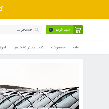
ک
سبد خرید
0
خانه
محصولات
کتاب مستر تشخیص
آموز