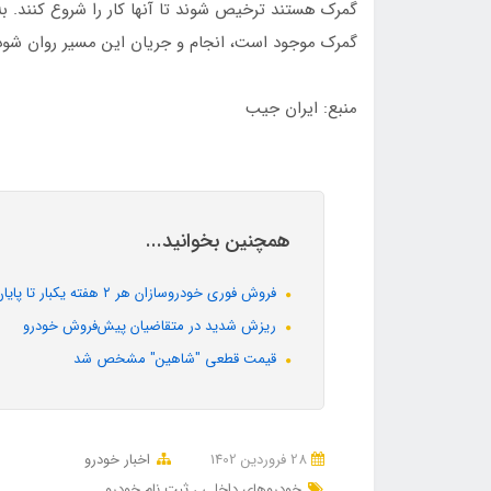
گمرک هستند ترخیص شوند تا آنها کار را شروع کنند. به
گمرک موجود است، انجام و جریان این مسیر روان شود
منبع: ایران جیب
همچنین بخوانید...
فروش فوری خودروسازان هر ۲ هفته یکبار تا پایان سال
ریزش شدید در متقاضیان پیش‌فروش خودرو
قیمت قطعی "شاهین" مشخص شد
28 فروردین 1402
اخبار خودرو
خودروهای داخلی
ثبت نام خودرو