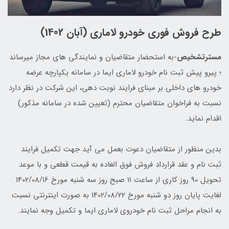
طرح فروش فوری خودرو لاماری (آبان 1402)
مسترتشخیص
-به استحضار متقاضیان و نمایندگی های مجاز میرساند
؛ پیرو پیش ثبت نام خودرو لاماری ایما در سامانه یکپارچه عرضه
خودرو های داخلی بر مبنای فرایند نوبت دهی، این شرکت در نظر دارد
نسبت به فراخوان متقاضیان محترم (تعیین شده در سامانه مذکور)
اقدام نماید.
بدین منظور از متقاضیان دعوت بعمل می آید جهت تکمیل فرایند
ثبت نام و عقد قرارداد فروش فوق العاده به قیمت قطعی و با موعد
تحویل 90 روز کاری از ساعت 11 صبح روز سه شنبه مورخ 1402/08/16
لغایت پایان روز دو شنبه مورخ 1402/08/22 به صورت اینترنتی نسبت
به انجام مراحل ثبت نام خودروی لاماری ایما و تکمیل وجه نمایند.