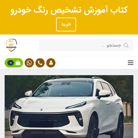
کتاب آموزش تشخیص رنگ خودرو
خرید
0