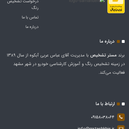
درخواست تشخیص
رنگ
تماس با ما
درباره ما
درباره ما
برند
مستر تشخيص
با مدیریت آقای عباس عربی آبکوه از سال ۱۳۸۹
در زمینه تشخیص رنگ و آموزش کارشناسی خودرو در شهر مشهد
فعالیت می‌کند.
ارتباط با ما
09158038064
info@mrtashkhis.ir