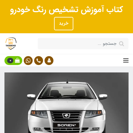
کتاب آموزش تشخیص رنگ خودرو
خرید
0