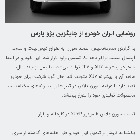
رونمایی ایران خودرو از جایگزین پژو پارس
به گزارش مسرتشخیص، سمند سورن به عنوان فیس‌لیفت و نسخه
آپشنال سمند، اواخر دهه 80 شمسی وارد بازار شد. این خودرو در ابتدا
با هر دو پیشرانه XU7 و EF7 تولید می‌شد؛ اما پس از چند سال،
عرضه آن با پیشرانه XU7 متوقف شد. حال گویا شرکت ایران خودرو
قصد دارد با عرضه سورن پلاس در تیپ‌ها و پیشرانه‌های مختلف، سبد
محصولات تولیدی خود را تنوع ببخشد.
قیمت سورن پلاس با موتور XU7P در کارخانه و بازار
بخشنامه فروش و تبدیل این خودرو طی هفته‌های گذشته از سوی