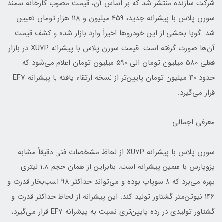
شرکت سازنده منتشر شد که بر اساس آن، قیمت مصوب کارخانه سمند
سورن پلاس با پیشرانه جدید، 459 میلیون و 118 هزار تومان تعیین
شد. گویا بخشی از این خودروها اخیراً وارد بازار شده و کشف قیمت
آن‌ها صورت گرفته است. قیمت سورن پلاس با پیشرانه XU7P در بازار
فعلی 580 میلیون تومان الی 590 میلیون تومان اعلام می‌شود که
حدود 40 میلیون تومان پایین‌تر از نسخه ارتقاء یافته با پیشرانه EF7
قرار می‌گیرد.
معرفی اجمالی
سورن پلاس با پیشرانه XU7P از لحاظ مشخصات فنی دقیقاً مشابه
پژوپارس با همین پیشرانه است. بنابراین از همان حجم 1.8 لیتری
بهره می‌برد که 8 سوپاپ بوده و می‌تواند حداکثر 98 اسب‌بخار قدرت و
146 نیوتن‌متر گشتاور تولید کند. این پیشرانه از لحاظ حداکثر قدرت و
گشتاور تولیدی در رده پایین‌تری نسبت به پیشرانه EF7 قرار می‌گیرد،