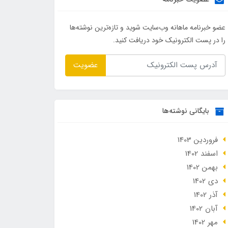
عضو خبرنامه ماهانه وب‌سایت شوید و تازه‌ترین نوشته‌ها
را در پست الکترونیک خود دریافت کنید.
عضویت
بایگانی نوشته‌ها
فروردین 1403
اسفند 1402
بهمن 1402
دی 1402
آذر 1402
آبان 1402
مهر 1402