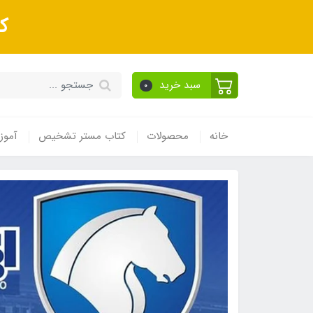
ک
سبد خرید
0
خانه
محصولات
کتاب مستر تشخیص
آموز