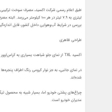
لیتری به 7.9 لیتر در هر 100 کیلومت
بررسی در شرایط آب‌وهوایی داخل کشور، قابل اندازه‌گ
طراحی ظاهری
اکسید TXL از نمای جلو شباهت بسیاری به کراس‌اوور فیدلیتی پرستیژ دارد که به تازگی توسط بهمن موتور معرفی شد.
شده‌اند.
مدیران خودرو است.