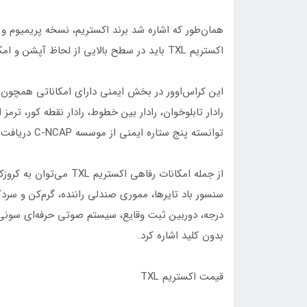
همان‌طور که اشاره شد برند اکستریم، نسخه پریمیوم و
اکستریم TXL باید در سطح بالایی از لحاظ آپشن و امکانات رفاهی قرار بگیرد.
توانسته پنج ستاره ایمنی از موسسه C-NCAP دریافت کند که خیال خریدار را از بابت امنیت خودرو راحت می‌کند.
درجه، دوربین ثبت وقایع، سیستم صوتی حرفه‌ای سونی، 
بدون کلید اشاره کرد.
قیمت اکستریم TXL