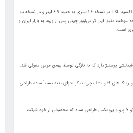
طبق اعلام رسمی شرکت اکسید، مصرف سوخت ترکیبی اکسید TXL در نسخه 1.6 لیتری به حدود 6.9 لیتر و در نسخه دو
ر می‌رسد. البته مصرف سوخت دقیق این کراس‌اوور چینی پس از ورود به بازار ایران و
یری است.
در نمای جانبی، به جز نوار کرومی رنگ اطراف پنجره‌ها و رینگ‌های 19 و 20 اینچی، دیگر اجزای بدنه نسبتاً ساده طراحی
چراغ‌های پشتی خودرو اما، بسیار شبیه به محصول تیگو 7 پرو و پرومکس طراحی شده که محصولی از خود شرکت