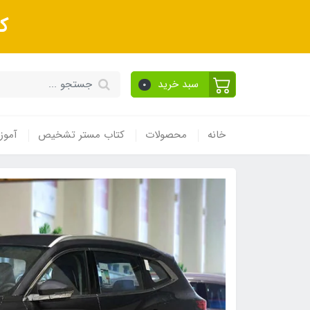
ک
سبد خرید
0
خانه
محصولات
کتاب مستر تشخیص
آموز