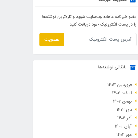
عضو خبرنامه ماهانه وب‌سایت شوید و تازه‌ترین نوشته‌ها
را در پست الکترونیک خود دریافت کنید.
عضویت
بایگانی نوشته‌ها
فروردین 1403
اسفند 1402
بهمن 1402
دی 1402
آذر 1402
آبان 1402
مهر 1402