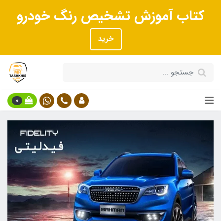
کتاب آموزش تشخیص رنگ خودرو
خرید
0