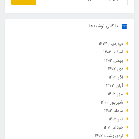
بایگانی نوشته‌ها
فروردین 1403
اسفند 1402
بهمن 1402
دی 1402
آذر 1402
آبان 1402
مهر 1402
شهریور 1402
مرداد 1402
تير 1402
خرداد 1402
ارديبهشت 1402