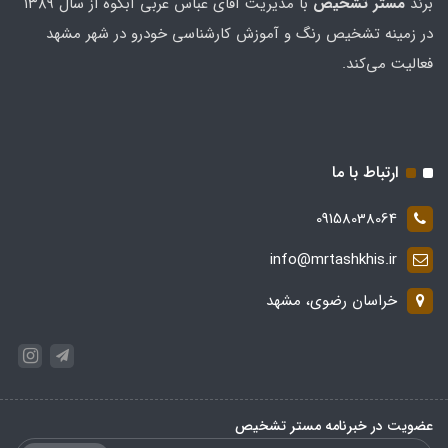
برند
مستر تشخيص
با مدیریت آقای عباس عربی آبکوه از سال ۱۳۸۹
در زمینه تشخیص رنگ و آموزش کارشناسی خودرو در شهر مشهد
فعالیت می‌کند.
ارتباط با ما
09158038064
info@mrtashkhis.ir
خراسان رضوی، مشهد
عضویت در خبرنامه مستر تشخیص