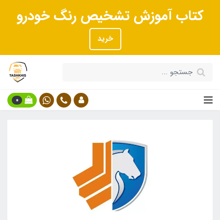
کتاب آموزش تشخیص رنگ خودرو
خرید
0