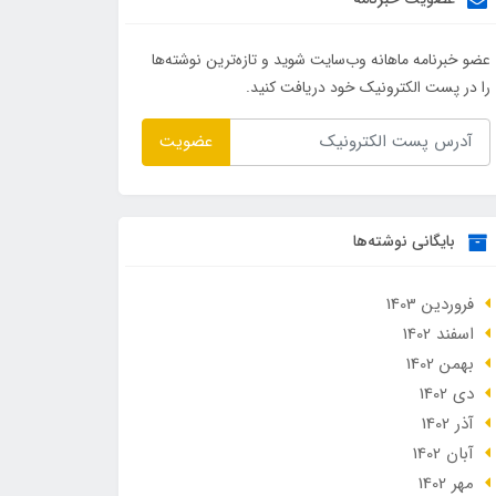
عضو خبرنامه ماهانه وب‌سایت شوید و تازه‌ترین نوشته‌ها
را در پست الکترونیک خود دریافت کنید.
عضویت
بایگانی نوشته‌ها
فروردین 1403
اسفند 1402
بهمن 1402
دی 1402
آذر 1402
آبان 1402
مهر 1402