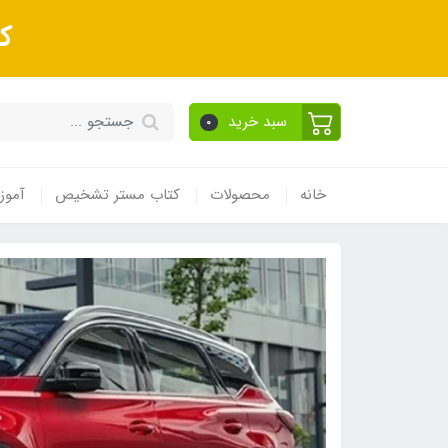
ک
سبد خرید
0
خانه
محصولات
کتاب مستر تشخیص
آموز