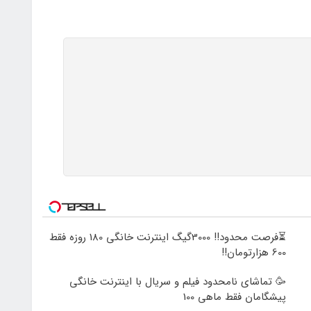
⏳فرصت محدود!! 3000گیگ اینترنت خانگی 180 روزه فقط
600 هزارتومان!!
🥳 تماشای نامحدود فیلم و سریال با اینترنت خانگی
پیشگامان فقط ماهی 100