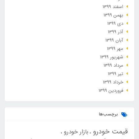
اسفند 1399
بهمن 1399
دی 1399
آذر 1399
آبان 1399
مهر 1399
شهریور 1399
مرداد 1399
تير 1399
خرداد 1399
فروردین 1399
برچسب‌ها
قیمت خودرو
بازار خودرو