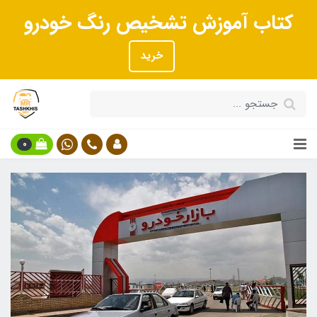
کتاب آموزش تشخیص رنگ خودرو
خرید
0