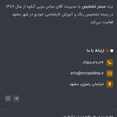
برند
مستر تشخيص
با مدیریت آقای عباس عربی آبکوه از سال ۱۳۸۹
در زمینه تشخیص رنگ و آموزش کارشناسی خودرو در شهر مشهد
فعالیت می‌کند.
ارتباط با ما
09158038064
info@mrtashkhis.ir
خراسان رضوی، مشهد
عضویت در خبرنامه مستر تشخیص