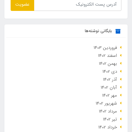
عضویت
بایگانی نوشته‌ها
فروردین 1403
اسفند 1402
بهمن 1402
دی 1402
آذر 1402
آبان 1402
مهر 1402
شهریور 1402
مرداد 1402
تير 1402
خرداد 1402