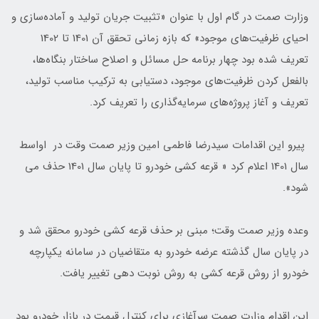
وزارت صمت در گام اول با عنوان «تثبیت جریان تولید و آماده‌سازی و
احیای ظرفیت‌های موجود» که بازه زمانی تحقق آن 1401 تا 1402
تعریف شده بود چهار برنامه حل مسائل و اصلاح ساختار بنگاه‌ها،
بالفعل کردن ظرفیت‌های موجود، دستیابی به ترکیب مناسب تولید،
تعریف و آغاز پروژه‌های سرمایه‌گذاری را تعریف کرد.
پیرو این اقدامات سیدرضا فاطمی امین وزیر صمت وقت در اواسط
سال 1401 اعلام کرد « قرعه کشی خودرو تا پایان سال 1401 حذف می
شود».
وعده وزیر صمت وقت؛ مبنی بر حذف قرعه کشی خودرو محقق شد و
در پایان سال گذشته عرضه خودرو به متقاضیان در سامانه یکپارچه
خودرو از روش قرعه کشی به روش نوبت دهی تغییر یافت.
این اقدام وزارت صمت سرآغازی برای کنترل قیمت در بازار خودرو بود